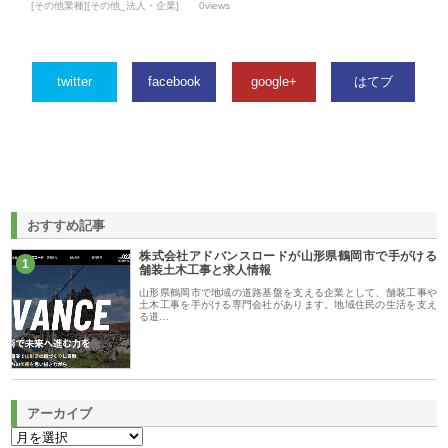
[その他業種][その他_法人・企業]
0views
twitter
facebook
google+
はてブ
おすすめ記事
株式会社アドバンスロードが山形県鶴岡市で手がける
1
舗装土木工事と求人情報
山形県鶴岡市で地域の道路基盤を支える企業として、舗装工事や
土木工事を手がける専門会社があります。地域住民の生活を支え
る道…
アーカイブ