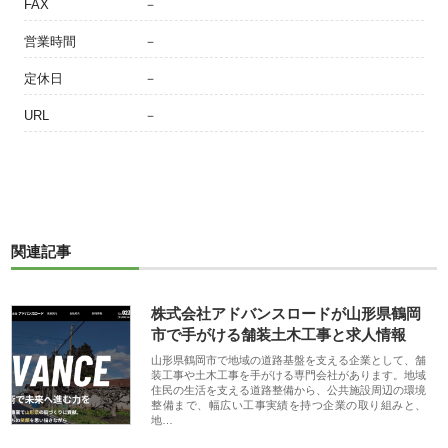
FAX
－
営業時間
－
定休日
－
URL
－
関連記事
株式会社アドバンスロードが山形県鶴岡
市で手がける舗装土木工事と求人情報
山形県鶴岡市で地域の道路基盤を支える企業として、舗
装工事や土木工事を手がける専門会社があります。地域
住民の生活を支える道路整備から、公共施設周辺の環境
整備まで、幅広い工事実績を持つ企業の取り組みと、
地…