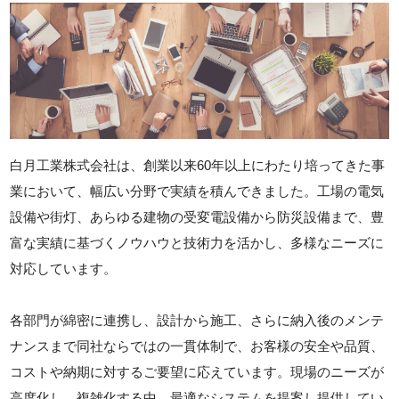
白月工業株式会社は、創業以来60年以上にわたり培ってきた事
業において、幅広い分野で実績を積んできました。工場の電気
設備や街灯、あらゆる建物の受変電設備から防災設備まで、豊
富な実績に基づくノウハウと技術力を活かし、多様なニーズに
対応しています。
各部門が綿密に連携し、設計から施工、さらに納入後のメンテ
ナンスまで同社ならではの一貫体制で、お客様の安全や品質、
コストや納期に対するご要望に応えています。現場のニーズが
高度化し、複雑化する中、最適なシステムを提案し提供してい