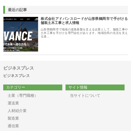
最近の記事
株式会社アドバンスロードが山形県鶴岡市で手がける
舗装土木工事と求人情報
山形県鶴岡市で地域の道路基盤を支える企業として、舗装工事や
土木工事を手がける専門会社があります。地域住民の生活を支え
る道…
ビジネスプレス
ビジネスプレス
カテゴリー
サイト情報
士業（専門職種）
当サイトについて
運送業
人材紹介業
製造業
通信業