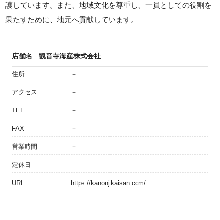
護しています。また、地域文化を尊重し、一員としての役割を
果たすために、地元へ貢献しています。
店舗名
観音寺海産株式会社
住所
－
アクセス
－
TEL
－
FAX
－
営業時間
－
定休日
－
URL
https://kanonjikaisan.com/