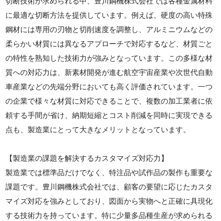
切断技術が求められる中、豊川鋼機株式会社では各種金属材料
に最適な切断方法を提供しています。例えば、硬度の高い特殊
鋼材には専用の刃物と切削速度を調整し、アルミニウムなどの
柔らかい材質には異なるアプローチで対応するなど、材質ごと
の特性を熟知した技術力が強みとなっています。この多様な材
質への対応力は、新素材開発が進む航空宇宙産業や次世代自動
車産業などの先端分野においても高く評価されています。一つ
の企業で様々な材質に対応できることで、複数の加工業者に依
頼する手間が省け、納期短縮とコスト削減を同時に実現できる
点も、製造業にとって大きなメリットとなっています。
【製造業の課題を解決するカスタマイズ対応力】
製造業では標準品だけでなく、特注品や試作品の製作も重要な
課題です。豊川鋼機株式会社では、顧客の要望に応じたカスタ
マイズ対応を強みとしており、図面から実物へと正確に具現化
する技術力を持っています。特に少量多品種生産が求められる