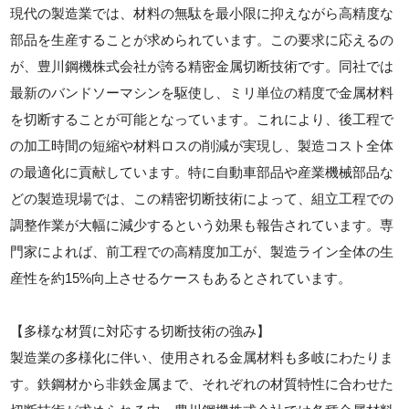
現代の製造業では、材料の無駄を最小限に抑えながら高精度な
部品を生産することが求められています。この要求に応えるの
が、豊川鋼機株式会社が誇る精密金属切断技術です。同社では
最新のバンドソーマシンを駆使し、ミリ単位の精度で金属材料
を切断することが可能となっています。これにより、後工程で
の加工時間の短縮や材料ロスの削減が実現し、製造コスト全体
の最適化に貢献しています。特に自動車部品や産業機械部品な
どの製造現場では、この精密切断技術によって、組立工程での
調整作業が大幅に減少するという効果も報告されています。専
門家によれば、前工程での高精度加工が、製造ライン全体の生
産性を約15%向上させるケースもあるとされています。
【多様な材質に対応する切断技術の強み】
製造業の多様化に伴い、使用される金属材料も多岐にわたりま
す。鉄鋼材から非鉄金属まで、それぞれの材質特性に合わせた