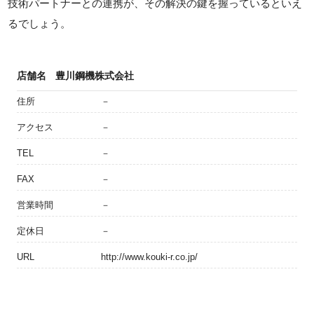
技術パートナーとの連携が、その解決の鍵を握っているといえ
るでしょう。
店舗名
豊川鋼機株式会社
住所
－
アクセス
－
TEL
－
FAX
－
営業時間
－
定休日
－
URL
http://www.kouki-r.co.jp/