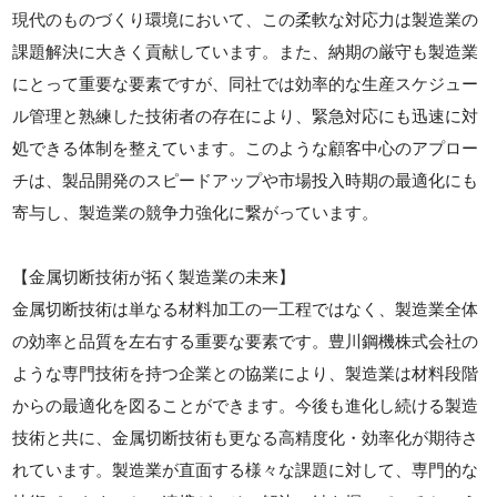
現代のものづくり環境において、この柔軟な対応力は製造業の
課題解決に大きく貢献しています。また、納期の厳守も製造業
にとって重要な要素ですが、同社では効率的な生産スケジュー
ル管理と熟練した技術者の存在により、緊急対応にも迅速に対
処できる体制を整えています。このような顧客中心のアプロー
チは、製品開発のスピードアップや市場投入時期の最適化にも
寄与し、製造業の競争力強化に繋がっています。
【金属切断技術が拓く製造業の未来】
金属切断技術は単なる材料加工の一工程ではなく、製造業全体
の効率と品質を左右する重要な要素です。豊川鋼機株式会社の
ような専門技術を持つ企業との協業により、製造業は材料段階
からの最適化を図ることができます。今後も進化し続ける製造
技術と共に、金属切断技術も更なる高精度化・効率化が期待さ
れています。製造業が直面する様々な課題に対して、専門的な