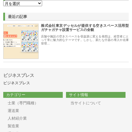
最近の記事
株式会社東京デッセルが提供する空きスペース活用型
ガチャガチャ設置サービスの全貌
店舗や施設の空きスペースを収益源に変える発想は、経営者にと
って常に魅力的なテーマです。しかし、新たな什器の導入や在庫
管理…
ビジネスプレス
ビジネスプレス
カテゴリー
サイト情報
士業（専門職種）
当サイトについて
運送業
人材紹介業
製造業