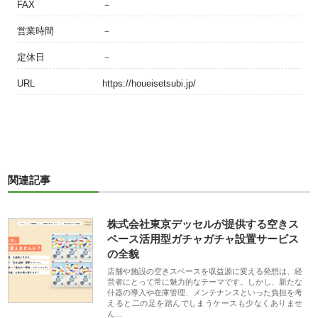
FAX
－
営業時間
－
定休日
－
URL
https://houeisetsubi.jp/
関連記事
株式会社東京デッセルが提供する空きス
ペース活用型ガチャガチャ設置サービス
の全貌
店舗や施設の空きスペースを収益源に変える発想は、経
営者にとって常に魅力的なテーマです。しかし、新たな
什器の導入や在庫管理、メンテナンスといった負担を考
えると二の足を踏んでしまうケースも少なくありませ
ん…