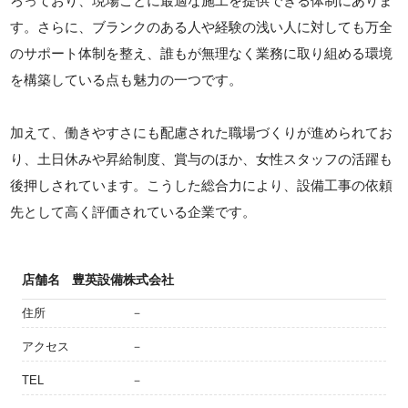
ろっており、現場ごとに最適な施工を提供できる体制にありま
す。さらに、ブランクのある人や経験の浅い人に対しても万全
のサポート体制を整え、誰もが無理なく業務に取り組める環境
を構築している点も魅力の一つです。
加えて、働きやすさにも配慮された職場づくりが進められてお
り、土日休みや昇給制度、賞与のほか、女性スタッフの活躍も
後押しされています。こうした総合力により、設備工事の依頼
先として高く評価されている企業です。
店舗名
豊英設備株式会社
住所
－
アクセス
－
TEL
－