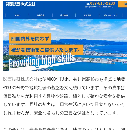
関西技研株式会社
は昭和60年以来、香川県高松市を拠点に地盤
作りの分野で地域社会の基盤を支え続けています。その成果は
毎日私たちが利用する建物や道路、橋として確かな安全を提供
しています。同社の努力は、日常生活において目立たないかも
しれませんが、安全な暮らしの重要な保証となっています。
この会社は、安全を最優先に考え、地域の人々はもちろん、関