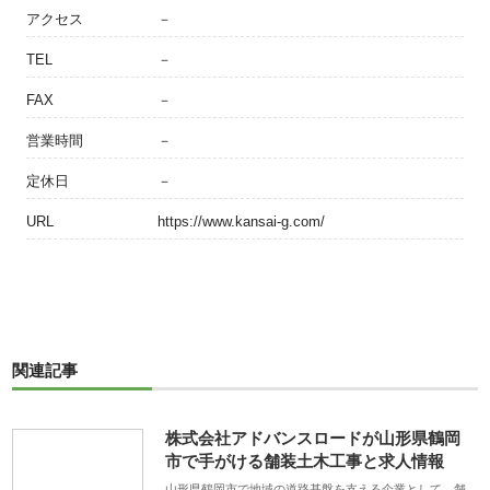
アクセス
－
TEL
－
FAX
－
営業時間
－
定休日
－
URL
https://www.kansai-g.com/
関連記事
株式会社アドバンスロードが山形県鶴岡
市で手がける舗装土木工事と求人情報
山形県鶴岡市で地域の道路基盤を支える企業として、舗