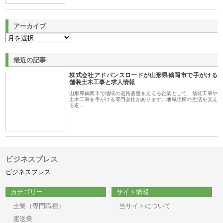
アーカイブ
最近の記事
株式会社アドバンスロードが山形県鶴岡市で手がける
舗装土木工事と求人情報
山形県鶴岡市で地域の道路基盤を支える企業として、舗装工事や
土木工事を手がける専門会社があります。地域住民の生活を支え
る道…
ビジネスプレス
ビジネスプレス
カテゴリー
サイト情報
士業（専門職種）
当サイトについて
運送業