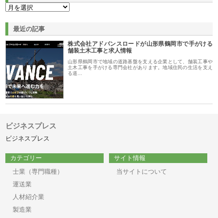
最近の記事
株式会社アドバンスロードが山形県鶴岡市で手がける
舗装土木工事と求人情報
山形県鶴岡市で地域の道路基盤を支える企業として、舗装工事や
土木工事を手がける専門会社があります。地域住民の生活を支え
る道…
ビジネスプレス
ビジネスプレス
カテゴリー
サイト情報
士業（専門職種）
当サイトについて
運送業
人材紹介業
製造業