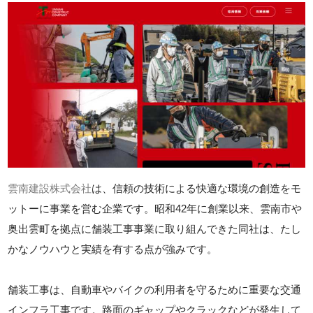
雲南建設株式会社
は、信頼の技術による快適な環境の創造をモ
ットーに事業を営む企業です。昭和42年に創業以来、雲南市や
奥出雲町を拠点に舗装工事事業に取り組んできた同社は、たし
かなノウハウと実績を有する点が強みです。
舗装工事は、自動車やバイクの利用者を守るために重要な交通
インフラ工事です。路面のギャップやクラックなどが発生して