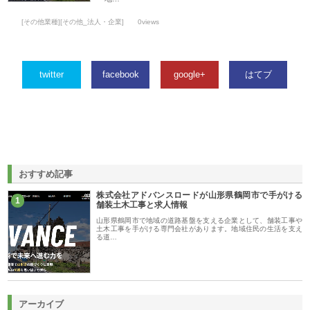
[その他業種][その他_法人・企業]
0views
twitter
facebook
google+
はてブ
おすすめ記事
株式会社アドバンスロードが山形県鶴岡市で手がける
1
舗装土木工事と求人情報
山形県鶴岡市で地域の道路基盤を支える企業として、舗装工事や
土木工事を手がける専門会社があります。地域住民の生活を支え
る道…
アーカイブ