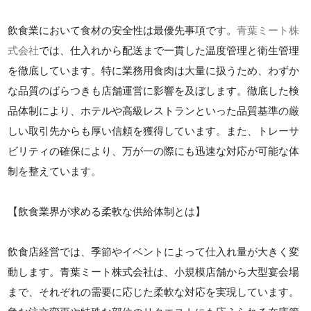
飲食業において食材の安全性は最優先事項です。
青葉ミート株
式会社
では、仕入れから配送まで一貫した温度管理と衛生管理
を徹底しています。特に業務用食肉は大量に扱うため、わずか
な品質のばらつきも店舗運営に影響を及ぼします。徹底した検
品体制により、ホテルや高級レストランといった品質基準の厳
しい取引先からも厚い信頼を獲得しています。また、トレーサ
ビリティの確保により、万が一の際にも迅速な対応が可能な体
制を整えています。
【飲食業界が求める柔軟な供給体制とは】
飲食店経営では、季節やイベントによって仕入れ量が大きく変
動します。青葉ミート株式会社は、小規模店舗から大型宴会場
まで、それぞれの需要に応じた柔軟な対応を実現しています。