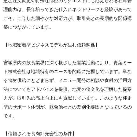
急な注文変更や特殊な部位のリクエストにも応えられる在庫管
理能力は、長年培ってきた仕入れネットワークと経験があって
こそ。こうした細やかな対応力が、取引先との長期的な関係構
築につながっています。
【地域密着型ビジネスモデルが生む信頼関係】
宮城県内の飲食業界に深く根ざした営業活動により、青葉ミー
ト株式会社は地域特有のニーズを的確に把握しています。単な
る食材供給にとどまらず、メニュー開発の相談や食材の活用方
法についてもアドバイスを提供。地元の食文化を理解した提案
力が、取引先の売上向上にも貢献しています。このような伴走
型のサポート体制が、競合他社との差別化要因となっているの
です。
【信頼される食肉卸売会社の条件】