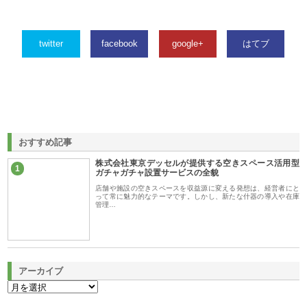
twitter
facebook
google+
はてブ
おすすめ記事
株式会社東京デッセルが提供する空きスペース活用型
1
ガチャガチャ設置サービスの全貌
店舗や施設の空きスペースを収益源に変える発想は、経営者にと
って常に魅力的なテーマです。しかし、新たな什器の導入や在庫
管理…
アーカイブ