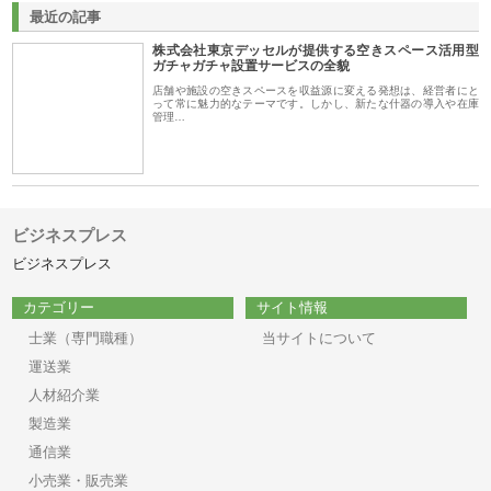
最近の記事
株式会社東京デッセルが提供する空きスペース活用型
ガチャガチャ設置サービスの全貌
店舗や施設の空きスペースを収益源に変える発想は、経営者にと
って常に魅力的なテーマです。しかし、新たな什器の導入や在庫
管理…
ビジネスプレス
ビジネスプレス
カテゴリー
サイト情報
士業（専門職種）
当サイトについて
運送業
人材紹介業
製造業
通信業
小売業・販売業