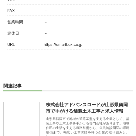
FAX
－
営業時間
－
定休日
－
URL
https://smartbox.co.jp
関連記事
株式会社アドバンスロードが山形県鶴岡
市で手がける舗装土木工事と求人情報
山形県鶴岡市で地域の道路基盤を支える企業として、舗
装工事や土木工事を手がける専門会社があります。地域
住民の生活を支える道路整備から、公共施設周辺の環境
整備まで、幅広い工事実績を持つ企業の取り組みと、