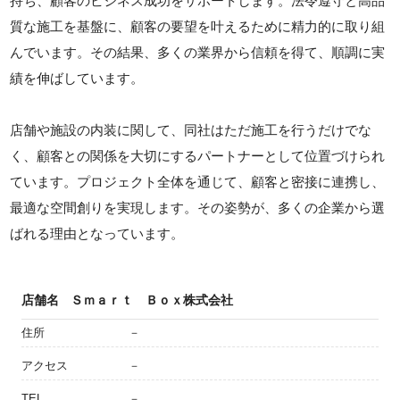
持ち、顧客のビジネス成功をサポートします。法令遵守と高品
質な施工を基盤に、顧客の要望を叶えるために精力的に取り組
んでいます。その結果、多くの業界から信頼を得て、順調に実
績を伸ばしています。
店舗や施設の内装に関して、同社はただ施工を行うだけでな
く、顧客との関係を大切にするパートナーとして位置づけられ
ています。プロジェクト全体を通じて、顧客と密接に連携し、
最適な空間創りを実現します。その姿勢が、多くの企業から選
ばれる理由となっています。
店舗名
Ｓｍａｒｔ Ｂｏｘ株式会社
住所
－
アクセス
－
TEL
－