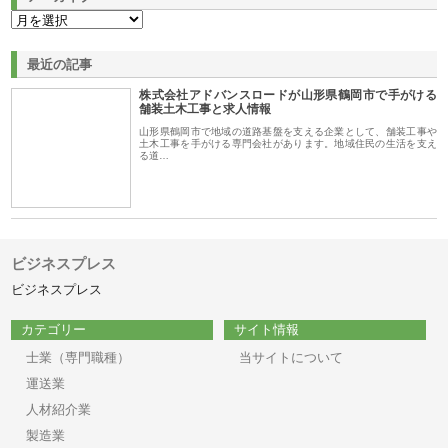
最近の記事
株式会社アドバンスロードが山形県鶴岡市で手がける
舗装土木工事と求人情報
山形県鶴岡市で地域の道路基盤を支える企業として、舗装工事や
土木工事を手がける専門会社があります。地域住民の生活を支え
る道…
ビジネスプレス
ビジネスプレス
カテゴリー
サイト情報
士業（専門職種）
当サイトについて
運送業
人材紹介業
製造業