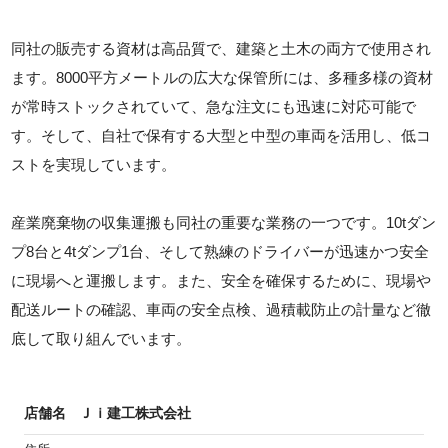
同社の販売する資材は高品質で、建築と土木の両方で使用され
ます。8000平方メートルの広大な保管所には、多種多様の資材
が常時ストックされていて、急な注文にも迅速に対応可能で
す。そして、自社で保有する大型と中型の車両を活用し、低コ
ストを実現しています。
産業廃棄物の収集運搬も同社の重要な業務の一つです。10tダン
プ8台と4tダンプ1台、そして熟練のドライバーが迅速かつ安全
に現場へと運搬します。また、安全を確保するために、現場や
配送ルートの確認、車両の安全点検、過積載防止の計量など徹
底して取り組んでいます。
店舗名
Ｊｉ建工株式会社