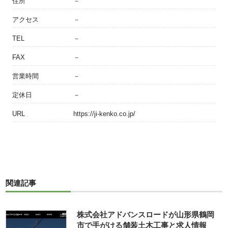
住所
－
アクセス
－
TEL
－
FAX
－
営業時間
－
定休日
－
URL
https://ji-kenko.co.jp/
関連記事
株式会社アドバンスロードが山形県鶴岡
市で手がける舗装土木工事と求人情報