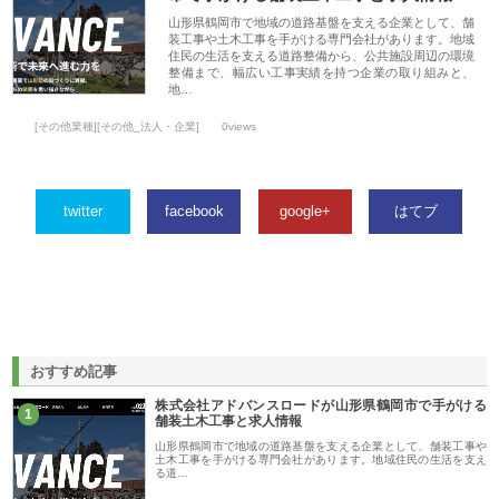
山形県鶴岡市で地域の道路基盤を支える企業として、舗
装工事や土木工事を手がける専門会社があります。地域
住民の生活を支える道路整備から、公共施設周辺の環境
整備まで、幅広い工事実績を持つ企業の取り組みと、
地…
[その他業種][その他_法人・企業]
0views
twitter
facebook
google+
はてブ
おすすめ記事
株式会社アドバンスロードが山形県鶴岡市で手がける
1
舗装土木工事と求人情報
山形県鶴岡市で地域の道路基盤を支える企業として、舗装工事や
土木工事を手がける専門会社があります。地域住民の生活を支え
る道…