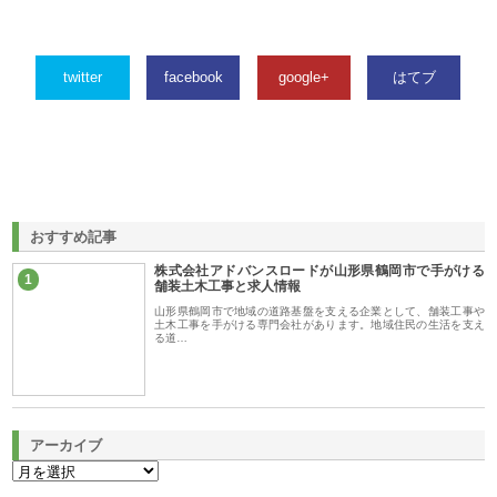
twitter
facebook
google+
はてブ
おすすめ記事
株式会社アドバンスロードが山形県鶴岡市で手がける
1
舗装土木工事と求人情報
山形県鶴岡市で地域の道路基盤を支える企業として、舗装工事や
土木工事を手がける専門会社があります。地域住民の生活を支え
る道…
アーカイブ