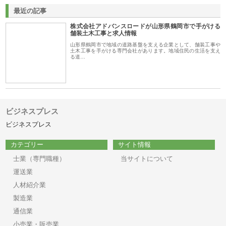
最近の記事
株式会社アドバンスロードが山形県鶴岡市で手がける
舗装土木工事と求人情報
山形県鶴岡市で地域の道路基盤を支える企業として、舗装工事や
土木工事を手がける専門会社があります。地域住民の生活を支え
る道…
ビジネスプレス
ビジネスプレス
カテゴリー
サイト情報
士業（専門職種）
当サイトについて
運送業
人材紹介業
製造業
通信業
小売業・販売業