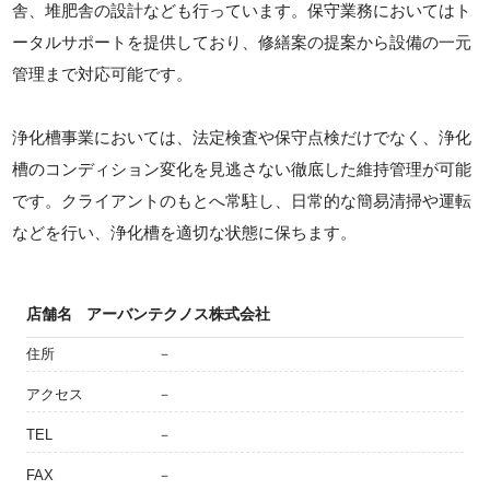
舎、堆肥舎の設計なども行っています。保守業務においてはト
ータルサポートを提供しており、修繕案の提案から設備の一元
管理まで対応可能です。
浄化槽事業においては、法定検査や保守点検だけでなく、浄化
槽のコンディション変化を見逃さない徹底した維持管理が可能
です。クライアントのもとへ常駐し、日常的な簡易清掃や運転
などを行い、浄化槽を適切な状態に保ちます。
店舗名
アーバンテクノス株式会社
住所
－
アクセス
－
TEL
－
FAX
－