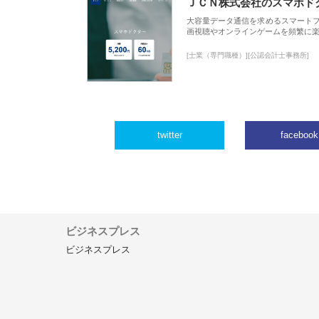
ＪＣＮ株式会社のスマホド
大容量データ通信を求めるスマート
画視聴やオンラインゲームを頻繁に楽
[士業（専門職種）][公認会計士事務所]
twitter
facebook
ビジネスプレス
ビジネスプレス