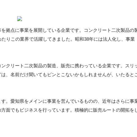
市を拠点に事業を展開している企業です。コンクリート二次製品の
わたりこの業界で活躍してきました。昭和38年には法人化し、事業
コンクリート二次製品の製造、販売に携わっている企業です。スリ
どは、名前だけ聞いてもピンとこないかもしれませんが、いたると
。
ます。愛知県をメインに事業を営んでいるものの、近年はさらに事
の方面でもビジネスを行っています。積極的に販売ルートの開拓を
。