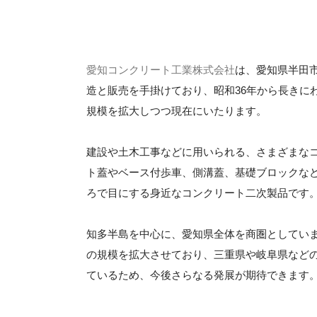
愛知コンクリート工業株式会社
は、愛知県半田
造と販売を手掛けており、昭和36年から長きに
規模を拡大しつつ現在にいたります。
建設や土木工事などに用いられる、さまざまな
ト蓋やベース付歩車、側溝蓋、基礎ブロックな
ろで目にする身近なコンクリート二次製品です
知多半島を中心に、愛知県全体を商圏としてい
の規模を拡大させており、三重県や岐阜県など
ているため、今後さらなる発展が期待できます