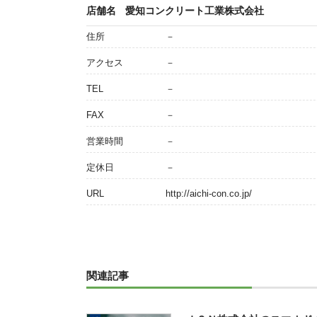
店舗名
愛知コンクリート工業株式会社
住所
－
アクセス
－
TEL
－
FAX
－
営業時間
－
定休日
－
URL
http://aichi-con.co.jp/
関連記事