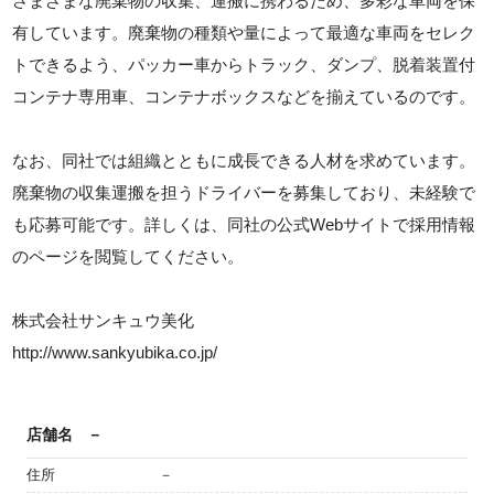
さまざまな廃棄物の収集、運搬に携わるため、多彩な車両を保
有しています。廃棄物の種類や量によって最適な車両をセレク
トできるよう、パッカー車からトラック、ダンプ、脱着装置付
コンテナ専用車、コンテナボックスなどを揃えているのです。
なお、同社では組織とともに成長できる人材を求めています。
廃棄物の収集運搬を担うドライバーを募集しており、未経験で
も応募可能です。詳しくは、同社の公式Webサイトで採用情報
のページを閲覧してください。
株式会社サンキュウ美化
http://www.sankyubika.co.jp/
店舗名
－
住所
－