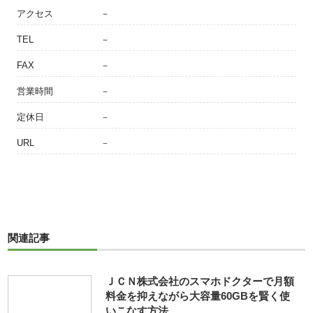
アクセス
－
TEL
－
FAX
－
営業時間
－
定休日
－
URL
－
関連記事
ＪＣＮ株式会社のスマホドクターで月額
料金を抑えながら大容量60GBを賢く使
いこなす方法