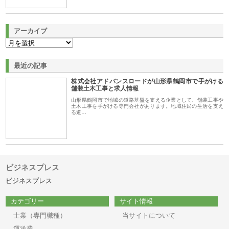
アーカイブ
最近の記事
株式会社アドバンスロードが山形県鶴岡市で手がける
舗装土木工事と求人情報
山形県鶴岡市で地域の道路基盤を支える企業として、舗装工事や
土木工事を手がける専門会社があります。地域住民の生活を支え
る道…
ビジネスプレス
ビジネスプレス
カテゴリー
サイト情報
士業（専門職種）
当サイトについて
運送業