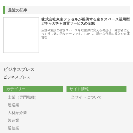
最近の記事
株式会社東京デッセルが提供する空きスペース活用型
ガチャガチャ設置サービスの全貌
店舗や施設の空きスペースを収益源に変える発想は、経営者にと
って常に魅力的なテーマです。しかし、新たな什器の導入や在庫
管理…
ビジネスプレス
ビジネスプレス
カテゴリー
サイト情報
士業（専門職種）
当サイトについて
運送業
人材紹介業
製造業
通信業