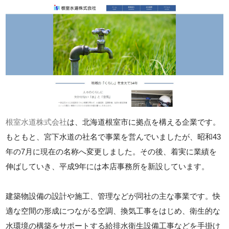
根室水道株式会社
は、北海道根室市に拠点を構える企業です。
もともと、宮下水道の社名で事業を営んでいましたが、昭和43
年の7月に現在の名称へ変更しました。その後、着実に業績を
伸ばしていき、平成9年には本店事務所を新設しています。
建築物設備の設計や施工、管理などが同社の主な事業です。快
適な空間の形成につながる空調、換気工事をはじめ、衛生的な
水環境の構築をサポートする給排水衛生設備工事などを手掛け