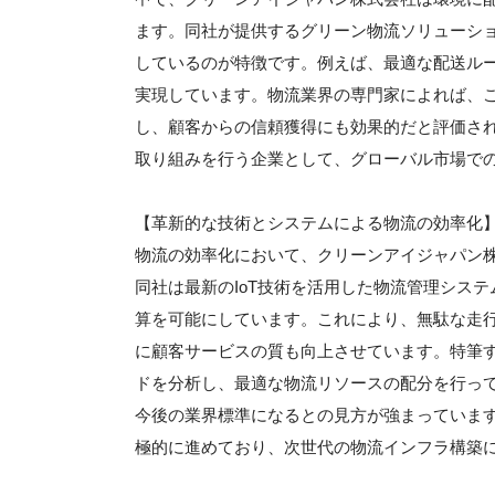
ます。同社が提供するグリーン物流ソリューショ
しているのが特徴です。例えば、最適な配送ル
実現しています。物流業界の専門家によれば、
し、顧客からの信頼獲得にも効果的だと評価さ
取り組みを行う企業として、グローバル市場で
【革新的な技術とシステムによる物流の効率化
物流の効率化において、クリーンアイジャパン
同社は最新のIoT技術を活用した物流管理シス
算を可能にしています。これにより、無駄な走
に顧客サービスの質も向上させています。特筆す
ドを分析し、最適な物流リソースの配分を行っ
今後の業界標準になるとの見方が強まっていま
極的に進めており、次世代の物流インフラ構築