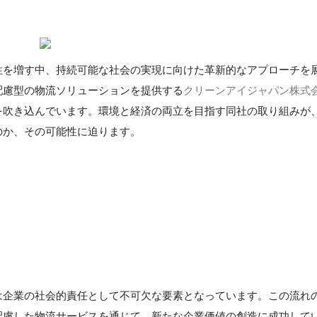
性を増す中、持続可能な社会の実現に向けた革新的なアプローチを
配慮型の物流ソリューションを提供する
クリーンアイジャパン株式
を吹き込んでいます。環境と経済の両立を目指す同社の取り組みが
のか、その可能性に迫ります。
は企業の社会的責任として不可欠な要素となっています。この流れ
配慮した物流サービスを通じて、新たな企業価値の創造に成功して