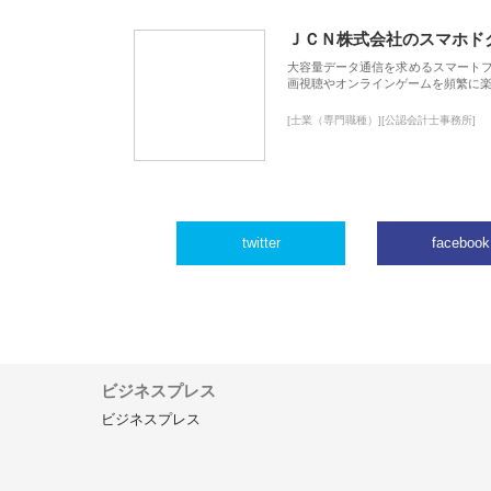
ＪＣＮ株式会社のスマホド
大容量データ通信を求めるスマート
画視聴やオンラインゲームを頻繁に楽
[士業（専門職種）][公認会計士事務所]
twitter
facebook
ビジネスプレス
ビジネスプレス