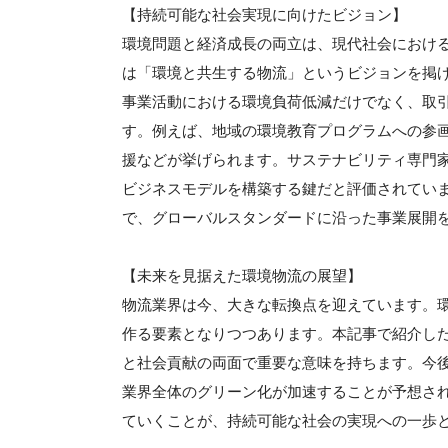
【持続可能な社会実現に向けたビジョン】
環境問題と経済成長の両立は、現代社会におけ
は「環境と共生する物流」というビジョンを掲
事業活動における環境負荷低減だけでなく、取
す。例えば、地域の環境教育プログラムへの参
援などが挙げられます。サステナビリティ専門
ビジネスモデルを構築する鍵だと評価されてい
で、グローバルスタンダードに沿った事業展開
【未来を見据えた環境物流の展望】
物流業界は今、大きな転換点を迎えています。
作る要素となりつつあります。本記事で紹介し
と社会貢献の両面で重要な意味を持ちます。今
業界全体のグリーン化が加速することが予想さ
ていくことが、持続可能な社会の実現への一歩