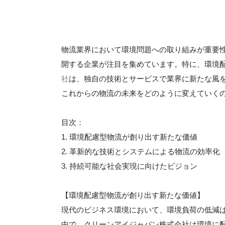
物流業界において環境問題への取り組みが重要
開する企業が注目を集めています。特に、環境
社
は、独自の技術とサービスで業界に新たな風
これからの物流の未来をどのように変えていく
目次：
1. 環境配慮型物流が創り出す新たな価値
2. 革新的な技術とシステムによる物流の効率化
3. 持続可能な社会実現に向けたビジョン
【環境配慮型物流が創り出す新たな価値】
現代のビジネス環境において、環境負荷の低減
中で、クリーンアイジャパン株式会社は環境に