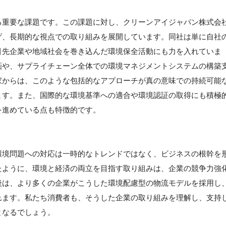
る重要な課題です。この課題に対し、クリーンアイジャパン株式会
げ、長期的な視点での取り組みを展開しています。同社は単に自社
引先企業や地域社会を巻き込んだ環境保全活動にも力を入れていま
画や、サプライチェーン全体での環境マネジメントシステムの構築
家からは、このような包括的なアプローチが真の意味での持続可能
ます。また、国際的な環境基準への適合や環境認証の取得にも積極
を進めている点も特徴的です。
環境問題への対応は一時的なトレンドではなく、ビジネスの根幹を
たように、環境と経済の両立を目指す取り組みは、企業の競争力強
後は、より多くの企業がこうした環境配慮型の物流モデルを採用し
れます。私たち消費者も、そうした企業の取り組みを理解し、支持
となるでしょう。