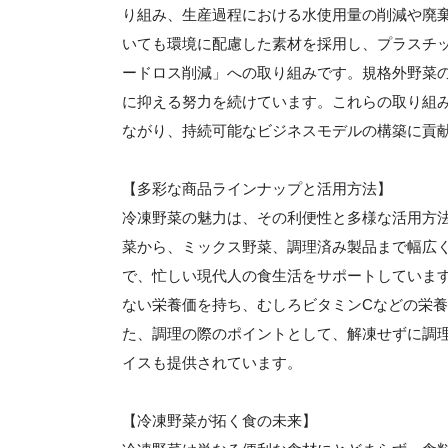
り組み、生産過程における水使用量の削減や廃
いても環境に配慮した素材を採用し、プラスチ
ードロス削減」への取り組みです。規格外野菜
に抑える努力を続けています。これらの取り組
ながり、持続可能なビジネスモデルの構築に貢
【多彩な商品ラインナップと活用方法】
冷凍野菜の魅力は、その利便性と多様な活用方
菜から、ミックス野菜、調理済み製品まで幅広
で、忙しい現代人の食生活をサポートしていま
ない栄養価を持ち、むしろビタミンCなどの栄
た、調理の際のポイントとして、解凍せずに調
イスも提供されています。
【冷凍野菜が拓く食の未来】