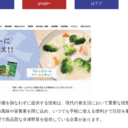
google+
はてブ
養価を損なわずに提供する技術は、現代の食生活において重要な役
の風味や栄養素を閉じ込め、いつでも手軽に使える便利さで注目を
理で高品質な冷凍野菜を提供している企業があります。