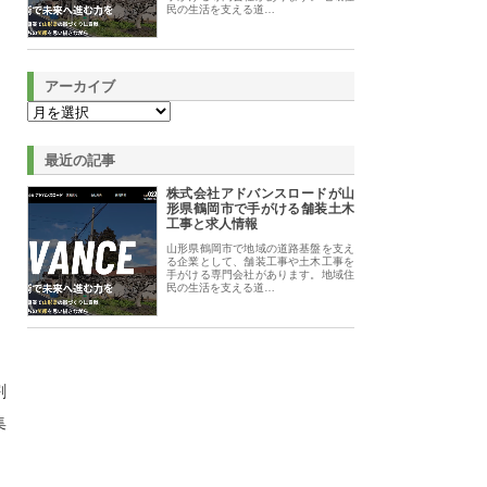
民の生活を支える道…
アーカイブ
最近の記事
株式会社アドバンスロードが山
形県鶴岡市で手がける舗装土木
工事と求人情報
山形県鶴岡市で地域の道路基盤を支え
る企業として、舗装工事や土木工事を
手がける専門会社があります。地域住
民の生活を支える道…
割
集