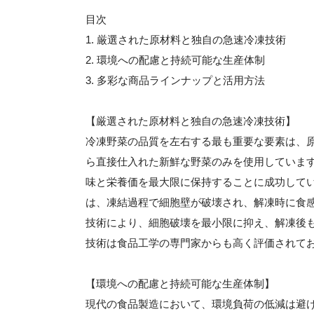
目次
1. 厳選された原材料と独自の急速冷凍技術
2. 環境への配慮と持続可能な生産体制
3. 多彩な商品ラインナップと活用方法
【厳選された原材料と独自の急速冷凍技術】
冷凍野菜の品質を左右する最も重要な要素は、
ら直接仕入れた新鮮な野菜のみを使用していま
味と栄養価を最大限に保持することに成功して
は、凍結過程で細胞壁が破壊され、解凍時に食
技術により、細胞破壊を最小限に抑え、解凍後
技術は食品工学の専門家からも高く評価されて
【環境への配慮と持続可能な生産体制】
現代の食品製造において、環境負荷の低減は避