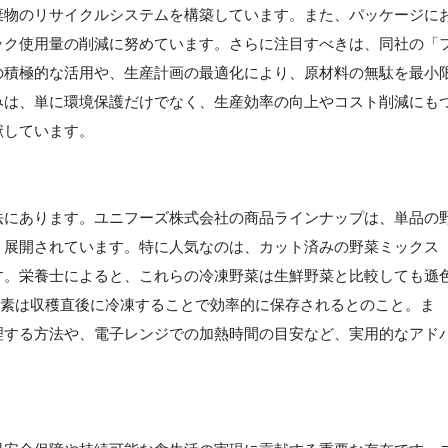
棄物のリサイクルシステムを構築しています。また、パッケージに
ック使用量の削減に努めています。さらに注目すべきは、同社の「
の積極的な活用や、生産計画の最適化により、原材料の無駄を最小
みは、単に環境保護だけでなく、生産効率の向上やコスト削減にも
献しています。
法にあります。ユニフーズ株式会社の商品ラインナップは、単品の
く展開されています。特に人気なのは、カット済みの野菜ミックス
す。栄養士によると、これらの冷凍野菜は生鮮野菜と比較しても遜
養素は収穫直後に冷凍することで効率的に保存されるとのこと。ま
理する方法や、電子レンジでの加熱時間の目安など、実用的なアド