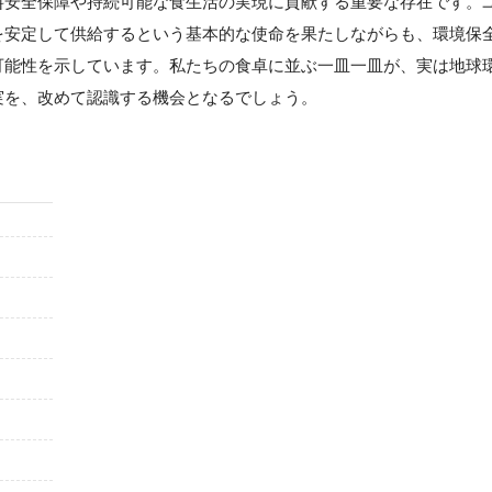
料安全保障や持続可能な食生活の実現に貢献する重要な存在です。
を安定して供給するという基本的な使命を果たしながらも、環境保
可能性を示しています。私たちの食卓に並ぶ一皿一皿が、実は地球
実を、改めて認識する機会となるでしょう。