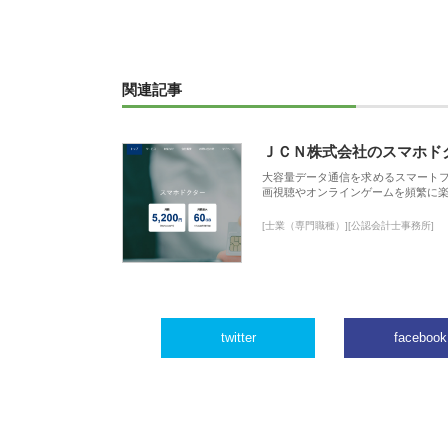
関連記事
ＪＣＮ株式会社のスマホド
大容量データ通信を求めるスマート
画視聴やオンラインゲームを頻繁に楽
[士業（専門職種）][公認会計士事務所]
twitter
facebook