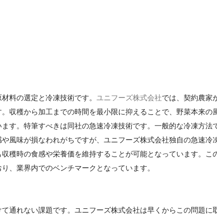
原材料の選定と冷凍技術です。
ユニフーズ株式会社
では、契約農家
す。収穫から加工までの時間を最小限に抑えることで、野菜本来の
います。特筆すべきは同社の急速冷凍技術です。一般的な冷凍方法
感や風味が損なわれがちですが、ユニフーズ株式会社独自の急速冷
も収穫時の食感や栄養価を維持することが可能となっています。こ
おり、業界内でのベンチマークとなっています。
けて通れない課題です。ユニフーズ株式会社は早くからこの問題に