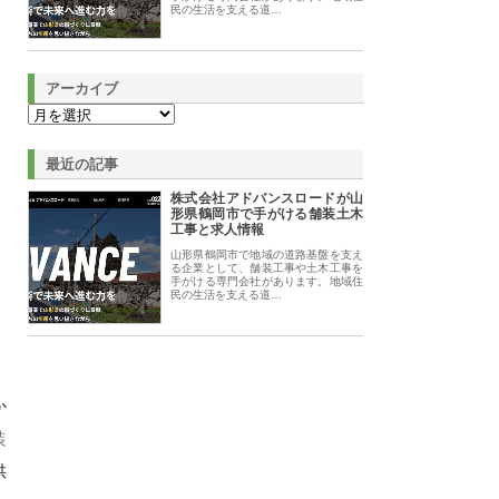
民の生活を支える道…
アーカイブ
最近の記事
株式会社アドバンスロードが山
形県鶴岡市で手がける舗装土木
工事と求人情報
山形県鶴岡市で地域の道路基盤を支え
る企業として、舗装工事や土木工事を
手がける専門会社があります。地域住
民の生活を支える道…
か
装
供