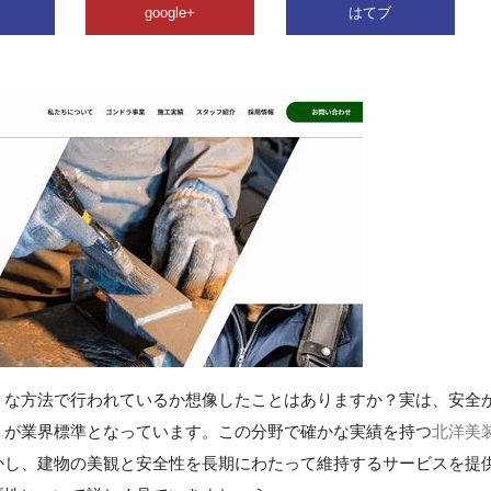
google+
はてブ
うな方法で行われているか想像したことはありますか？実は、安全
」が業界標準となっています。この分野で確かな実績を持つ
北洋美
かし、建物の美観と安全性を長期にわたって維持するサービスを提