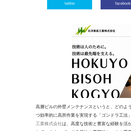
twitter
facebook
高層ビルの外壁メンテナンスというと、どのよ
つ効率的に高所作業を実現する「ゴンドラ工法
工業株式会社
は、高度な技術と豊富な経験を活