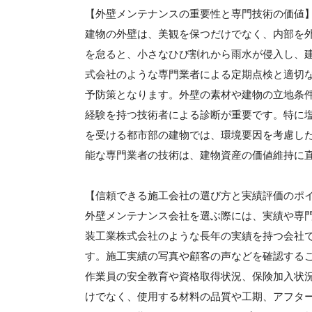
【外壁メンテナンスの重要性と専門技術の価値
建物の外壁は、美観を保つだけでなく、内部を
を怠ると、小さなひび割れから雨水が侵入し、
式会社のような専門業者による定期点検と適切
予防策となります。外壁の素材や建物の立地条
経験を持つ技術者による診断が重要です。特に
を受ける都市部の建物では、環境要因を考慮し
能な専門業者の技術は、建物資産の価値維持に
【信頼できる施工会社の選び方と実績評価のポ
外壁メンテナンス会社を選ぶ際には、実績や専
装工業株式会社のような長年の実績を持つ会社
す。施工実績の写真や顧客の声などを確認する
作業員の安全教育や資格取得状況、保険加入状
けでなく、使用する材料の品質や工期、アフタ