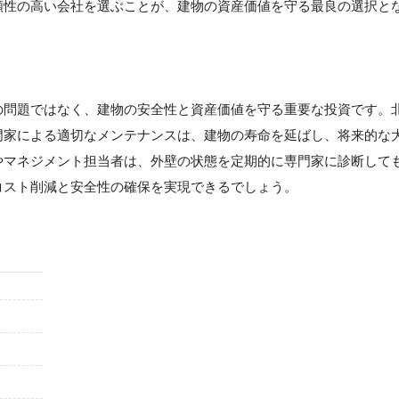
頼性の高い会社を選ぶことが、建物の資産価値を守る最良の選択と
】
の問題ではなく、建物の安全性と資産価値を守る重要な投資です。
門家による適切なメンテナンスは、建物の寿命を延ばし、将来的な
やマネジメント担当者は、外壁の状態を定期的に専門家に診断して
コスト削減と安全性の確保を実現できるでしょう。