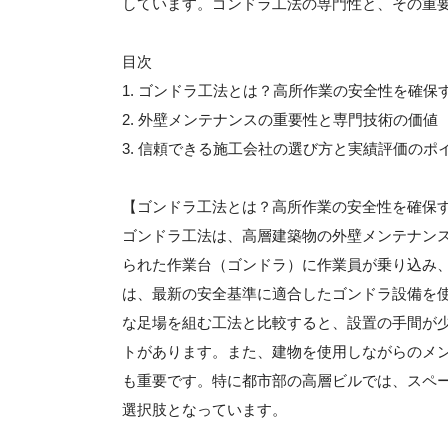
しています。ゴンドラ工法の専門性と、その重
目次
1. ゴンドラ工法とは？高所作業の安全性を確保
2. 外壁メンテナンスの重要性と専門技術の価値
3. 信頼できる施工会社の選び方と実績評価のポ
【ゴンドラ工法とは？高所作業の安全性を確保
ゴンドラ工法は、高層建築物の外壁メンテナン
られた作業台（ゴンドラ）に作業員が乗り込み
は、最新の安全基準に適合したゴンドラ設備を
な足場を組む工法と比較すると、設置の手間が
トがあります。また、建物を使用しながらのメ
も重要です。特に都市部の高層ビルでは、スペ
選択肢となっています。