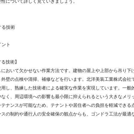
要性について詳しく見ていきましょう。
する技術
イント
する技術】
スにおいて欠かせない作業方法です。建物の屋上や上部から吊り下
、外壁の点検や清掃、補修などを行います。北洋美装工業株式会社
使用し、熟練した技術者による確実な作業を実現しています。一般
少なく、周辺環境への影響も最小限に抑えられるという大きなメリ
ンテナンスが可能なため、テナントや居住者への負担を軽減できる
ースの制約や通行人の安全確保の観点からも、ゴンドラ工法が最適