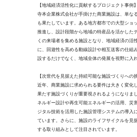
【地域経済活性化に貢献するプロジェクト事例
寺本企業株式会社が手掛けた商業施設は、単な
も果たしています。ある地方都市での大型ショ
推進し、設計段階から地域の特産品を活かした
くの来場者を集める施設となり、地域経済の活
に、回遊性を高める動線設計や相互送客の仕組
設するだけでなく、地域全体の発展を視野に入
【次世代を見据えた持続可能な施設づくりへの
近年、商業施設に求められる要件は大きく変化
果たす施設づくりが重要視されるようになりま
ネルギー設計や再生可能エネルギーの活用、災
ジタル技術を活用した施設管理システムの導入
ています。さらに、施設のライフサイクルを見
する取り組みとして注目されています。