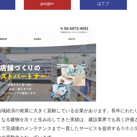
google+
はてブ
地域経済の発展に大きく貢献している企業があります。長年にわた
となる建物を次々と生み出してきた実績は、建設業界でも高く評価
して完成後のメンテナンスまで一貫したサービスを提供する
寺本企