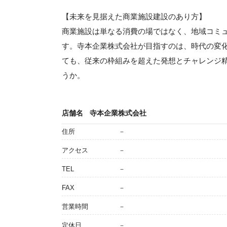
【未来を見据えた商業施設建設のあり方】
商業施設は単なる消費の場ではなく、地域コミ
す。寺本企業株式会社が目指すのは、時代の変
ても、従来の枠組みを超えた発想とチャレンジ
うか。
店舗名
寺本企業株式会社
住所
－
アクセス
－
TEL
－
FAX
－
営業時間
－
定休日
－