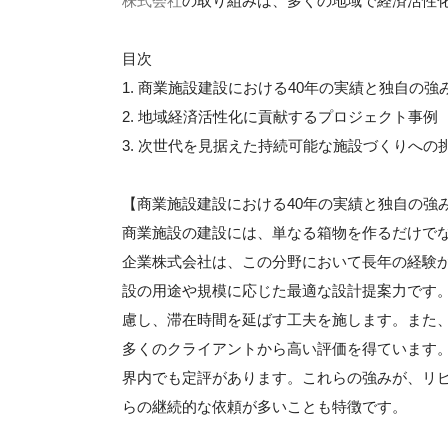
株式会社
の取り組みは、多くの地域で経済活性
目次
1. 商業施設建設における40年の実績と独自の強
2. 地域経済活性化に貢献するプロジェクト事例
3. 次世代を見据えた持続可能な施設づくりへの
【商業施設建設における40年の実績と独自の強
商業施設の建設には、単なる箱物を作るだけで
企業株式会社は、この分野において長年の経験
設の用途や規模に応じた最適な設計提案力です
慮し、滞在時間を延ばす工夫を施します。また
多くのクライアントから高い評価を得ています
界内でも定評があります。これらの強みが、リ
らの継続的な依頼が多いことも特徴です。