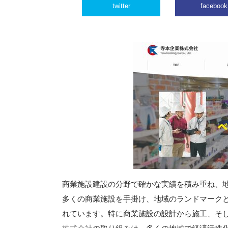
twitter
facebook
商業施設建設の分野で確かな実績を積み重ね、
多くの商業施設を手掛け、地域のランドマーク
れています。特に商業施設の設計から施工、そ