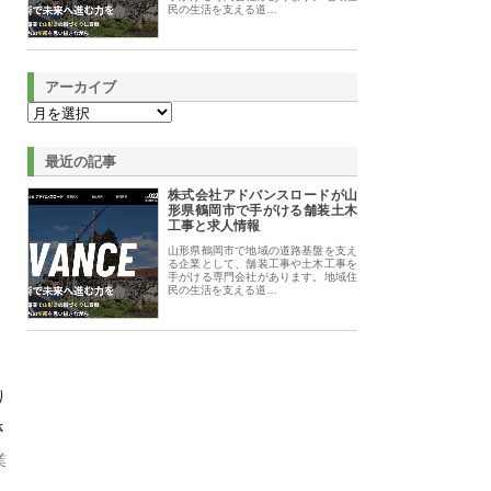
民の生活を支える道…
アーカイブ
最近の記事
株式会社アドバンスロードが山
形県鶴岡市で手がける舗装土木
工事と求人情報
山形県鶴岡市で地域の道路基盤を支え
る企業として、舗装工事や土木工事を
手がける専門会社があります。地域住
民の生活を支える道…
り
さ
業