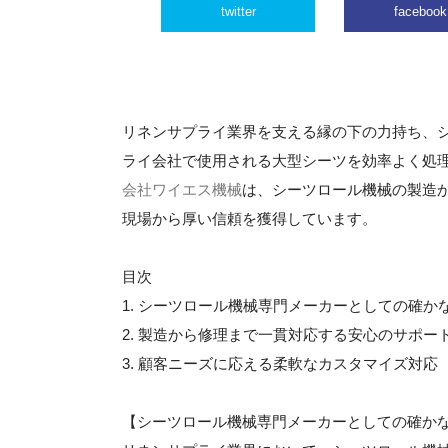
twitter
facebook
リネンサプライ業界を支える縁の下の力持ち、
ライ会社で使用される大型シーツを効率よく処
会社ワイエス機械
は、シーツロール機械の製造
現場から厚い信頼を獲得しています。
目次
1. シーツロール機械専門メーカーとしての確か
2. 製造から修理まで一貫対応する安心のサポー
3. 顧客ニーズに応える柔軟なカスタマイズ対応
【シーツロール機械専門メーカーとしての確か