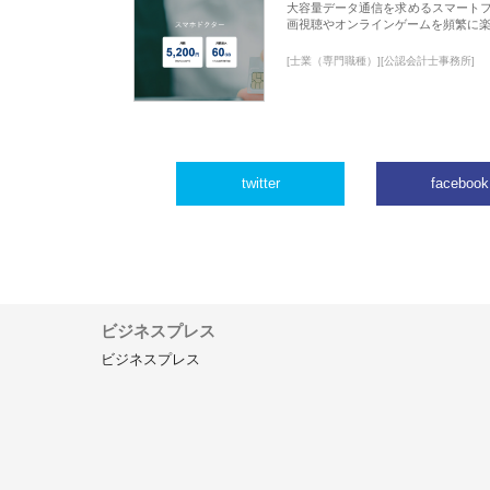
大容量データ通信を求めるスマート
画視聴やオンラインゲームを頻繁に楽
[士業（専門職種）][公認会計士事務所]
twitter
facebook
ビジネスプレス
ビジネスプレス