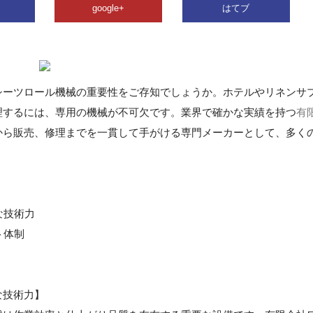
google+
はてブ
シーツロール機械の重要性をご存知でしょうか。ホテルやリネンサ
理するには、専用の機械が不可欠です。業界で確かな実績を持つ
有
から販売、修理までを一貫して手がける専門メーカーとして、多く
な技術力
ト体制
な技術力】