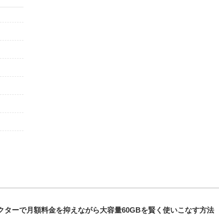
クターで月額料金を抑えながら大容量60GBを賢く使いこなす方法