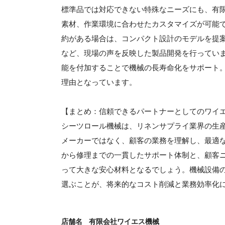
標準品では対応できない特殊なニーズにも、有
素材、作業環境に合わせたカスタマイズが可能
約がある場合は、コンパクト設計のモデルを提
など、現場の声を反映した製品開発を行ってい
能を付加することで機械の長寿命化をサポート
理由となっています。
【まとめ：信頼できるパートナーとしてのワイ
シーツロール機械は、リネンサプライ業界の生
メーカーではなく、顧客の業務を理解し、最適
から修理までの一貫したサポート体制と、顧客
って大きな安心材料となるでしょう。機械設備
選ぶことが、将来的なコスト削減と業務効率化
店舗名
有限会社ワイエス機械