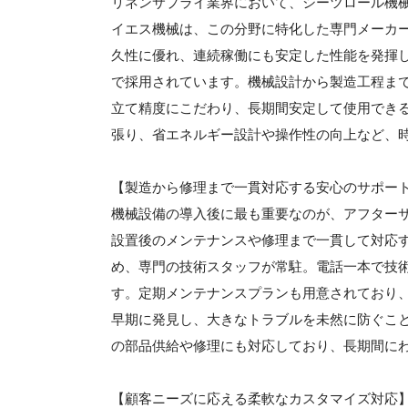
リネンサプライ業界において、シーツロール機
イエス機械は、この分野に特化した専門メーカ
久性に優れ、連続稼働にも安定した性能を発揮し
で採用されています。機械設計から製造工程ま
立て精度にこだわり、長期間安定して使用でき
張り、省エネルギー設計や操作性の向上など、
【製造から修理まで一貫対応する安心のサポー
機械設備の導入後に最も重要なのが、アフター
設置後のメンテナンスや修理まで一貫して対応
め、専門の技術スタッフが常駐。電話一本で技
す。定期メンテナンスプランも用意されており
早期に発見し、大きなトラブルを未然に防ぐこ
の部品供給や修理にも対応しており、長期間に
【顧客ニーズに応える柔軟なカスタマイズ対応