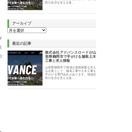
民の生活を支える道…
アーカイブ
プ
最近の記事
限
株式会社アドバンスロードが山
の
形県鶴岡市で手がける舗装土木
工事と求人情報
山形県鶴岡市で地域の道路基盤を支え
る企業として、舗装工事や土木工事を
手がける専門会社があります。地域住
民の生活を支える道…