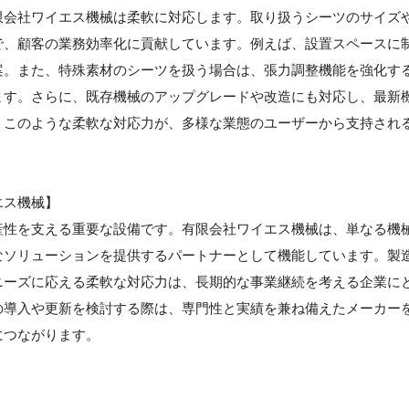
限会社ワイエス機械は柔軟に対応します。取り扱うシーツのサイズ
で、顧客の業務効率化に貢献しています。例えば、設置スペースに
案。また、特殊素材のシーツを扱う場合は、張力調整機能を強化す
ます。さらに、既存機械のアップグレードや改造にも対応し、最新
。このような柔軟な対応力が、多様な業態のユーザーから支持され
エス機械】
産性を支える重要な設備です。有限会社ワイエス機械は、単なる機
なソリューションを提供するパートナーとして機能しています。製
ニーズに応える柔軟な対応力は、長期的な事業継続を考える企業に
の導入や更新を検討する際は、専門性と実績を兼ね備えたメーカー
につながります。