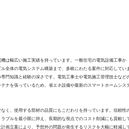
電機は幅広い施工実績を持っています。一般住宅の電気設備工事か
ビル全体の電気システム構築まで、多岐にわたる案件に対応してい
つ専門知識と経験の深さです。電気工事士や電気施工管理技士など
ンテナを張っているため、省エネ設備や最新のスマートホームシス
でなく、使用する部材の品質にもこだわりを持っています。信頼性
トラブルを最小限に抑え、長期的な視点でのコスト削減にも貢献し
な計画立案により、予想外の問題が発生するリスクを大幅に軽減し