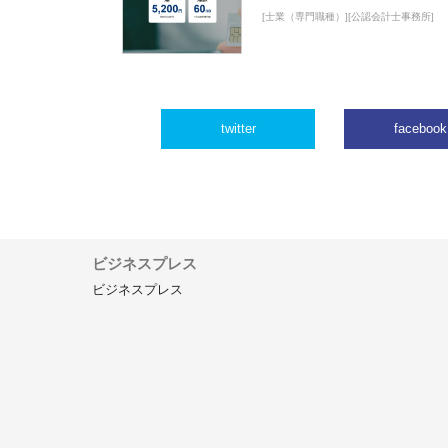
[士業（専門職種）][公認会計士事務所]
twitter
facebook
ビジネスプレス
ビジネスプレス