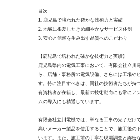
目次
1. 鹿児島で培われた確かな技術力と実績
2. 地域に根差したきめ細やかなサービス体制
3. 安心と信頼を生み出す品質へのこだわり
【鹿児島で培われた確かな技術力と実績】
鹿児島県内の電気工事において、有限会社立川
ら、店舗・事務所の電気設備、さらには工場や
す。特に注目すべきは、同社の技術者たちが持
有資格者が在籍し、最新の技術動向にも常にア
ムの導入にも精通しています。
有限会社立川電機では、単なる工事の完了だけ
高いメーカー製品を使用することで、施工後の
います。また、施工前の丁寧な現場調査と綿密