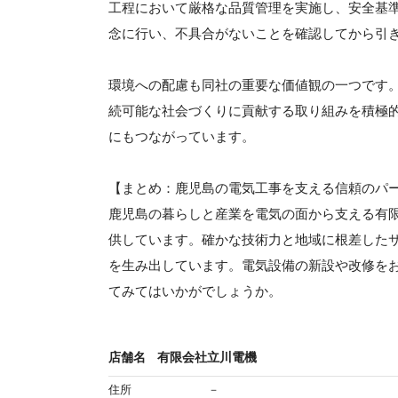
工程において厳格な品質管理を実施し、安全基
念に行い、不具合がないことを確認してから引
環境への配慮も同社の重要な価値観の一つです
続可能な社会づくりに貢献する取り組みを積極
にもつながっています。
【まとめ：鹿児島の電気工事を支える信頼のパ
鹿児島の暮らしと産業を電気の面から支える有
供しています。確かな技術力と地域に根差した
を生み出しています。電気設備の新設や改修を
てみてはいかがでしょうか。
店舗名
有限会社立川電機
住所
－