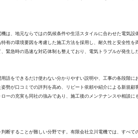
電機は、地元ならではの気候条件や生活スタイルに合わせた電気設
島特有の環境要因を考慮した施工方法を採用し、耐久性と安全性を
て、緊急時の迅速な対応体制も整えており、電気トラブルが発生し
門用語をできるだけ使わない分かりやすい説明や、工事の各段階に
た姿勢が口コミでの評判を高め、リピート依頼や紹介による新規顧
ォローの充実も同社の強みであり、施工後のメンテナンスや相談に
を判断することが難しい分野です。有限会社立川電機では、すべて