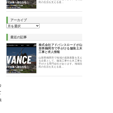
民の生活を支える道…
アーカイブ
最近の記事
株式会社アドバンスロードが山
形県鶴岡市で手がける舗装土木
工事と求人情報
山形県鶴岡市で地域の道路基盤を支え
る企業として、舗装工事や土木工事を
手がける専門会社があります。地域住
民の生活を支える道…
会
て
強