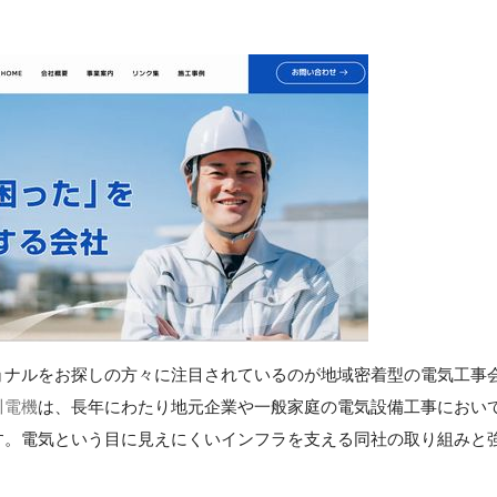
ョナルをお探しの方々に注目されているのが地域密着型の電気工事
川電機
は、長年にわたり地元企業や一般家庭の電気設備工事におい
す。電気という目に見えにくいインフラを支える同社の取り組みと