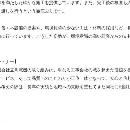
準を満たした確かな施工を提供しています。また、完工後の検査も
き渡しを行うという徹底ぶりです。
。省エネ設備の提案や、環境負荷の少ない工法・材料の採用など、
的に行っています。こうした姿勢が、環境意識の高い顧客からの支
ートナー】
限会社立川電機の取り組みは、単なる工事会社の域を超えた価値を
サービス、そして品質へのこだわりが三位一体となって、安心と信
お考えの際は、長年の実績と地域への貢献を重ねてきた同社に相談