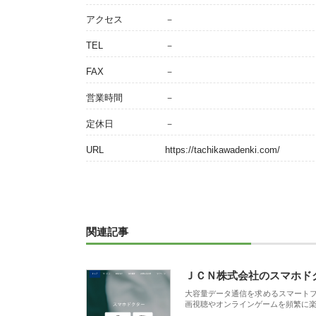
アクセス
－
TEL
－
FAX
－
営業時間
－
定休日
－
URL
https://tachikawadenki.com/
関連記事
ＪＣＮ株式会社のスマホド
大容量データ通信を求めるスマート
画視聴やオンラインゲームを頻繁に楽