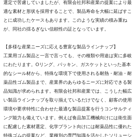
選定で苦慮していましたが、有限会社邦和産業の提案により最
適な素材と形状を採用することで、製品寿命を大幅に延ばすこ
とに成功したケースもあります。このような実績の積み重ね
が、同社の揺るぎない信頼性の証となっています。
【多様な産業ニーズに応える豊富な製品ラインナップ】
工業用ゴム製品と一言で言っても、その種類や用途は実に多岐
にわたります。Oリング、パッキン、ガスケットといった基本
的なシール材から、特殊な環境下で使用される耐熱・耐油・耐
薬品性ゴム製品まで、産業界のあらゆるニーズに対応できる製
品知識が求められます。有限会社邦和産業では、こうした幅広
い製品ラインナップを取り揃えているだけでなく、顧客の使用
環境や要求特性に合わせた最適な製品提案を行うコンサルティ
ング能力も備えています。例えば食品加工機械向けには衛生面
に配慮した素材選定、化学プラント向けには耐薬品性に優れた
特殊ゴムの提案など、業種別の専門知識を活かしたソリューシ