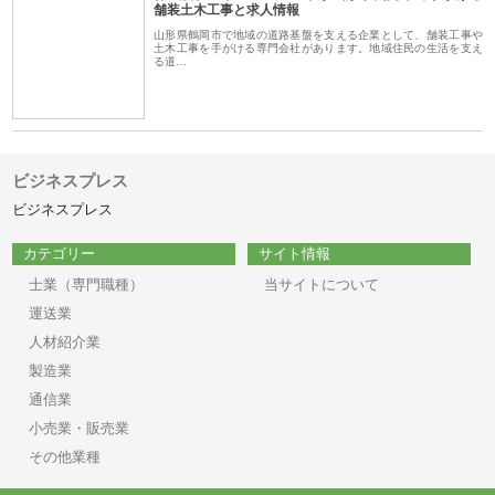
舗装土木工事と求人情報
山形県鶴岡市で地域の道路基盤を支える企業として、舗装工事や
土木工事を手がける専門会社があります。地域住民の生活を支え
る道…
ビジネスプレス
ビジネスプレス
カテゴリー
サイト情報
士業（専門職種）
当サイトについて
運送業
人材紹介業
製造業
通信業
小売業・販売業
その他業種