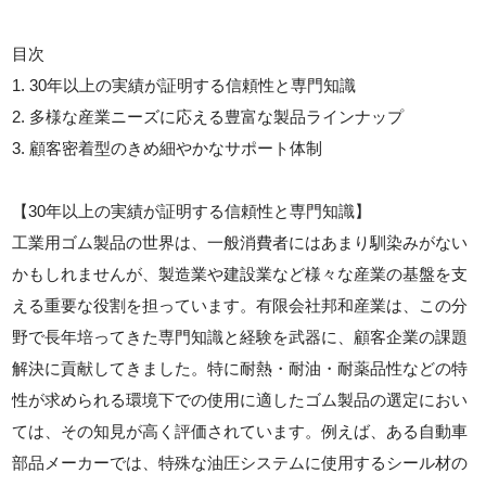
目次
1. 30年以上の実績が証明する信頼性と専門知識
2. 多様な産業ニーズに応える豊富な製品ラインナップ
3. 顧客密着型のきめ細やかなサポート体制
【30年以上の実績が証明する信頼性と専門知識】
工業用ゴム製品の世界は、一般消費者にはあまり馴染みがない
かもしれませんが、製造業や建設業など様々な産業の基盤を支
える重要な役割を担っています。有限会社邦和産業は、この分
野で長年培ってきた専門知識と経験を武器に、顧客企業の課題
解決に貢献してきました。特に耐熱・耐油・耐薬品性などの特
性が求められる環境下での使用に適したゴム製品の選定におい
ては、その知見が高く評価されています。例えば、ある自動車
部品メーカーでは、特殊な油圧システムに使用するシール材の