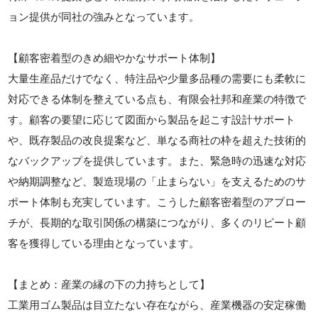
ョン提供が同社の強みとなっています。
【顧客密着型のきめ細やかなサポート体制】
大量生産品だけでなく、特注品や少量多品種の需要にも柔軟に
対応できる体制を整えている点も、有限会社邦和産業の特徴で
す。顧客の要望に応じて図面から製品を起こす設計サポート
や、既存製品の改良提案など、単なる商社の枠を超えた技術的
なバックアップを提供しています。また、緊急時の迅速な対応
や納期調整など、製造現場の「止まらない」を支えるためのサ
ポート体制も充実しています。こうした顧客密着型のアプロー
チが、長期的な取引関係の構築につながり、多くのリピート顧
客を獲得している理由となっています。
【まとめ：産業の縁の下の力持ちとして】
工業用ゴム製品は目立たない存在ながら、産業機器の安定稼働