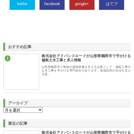
twitter
facebook
google+
はてブ
おすすめ記事
株式会社アドバンスロードが山形県鶴岡市で手がける
1
舗装土木工事と求人情報
山形県鶴岡市で地域の道路基盤を支える企業として、舗装工事や
土木工事を手がける専門会社があります。地域住民の生活を支え
る道…
アーカイブ
最近の記事
株式会社アドバンスロードが山形県鶴岡市で手がける