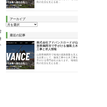
民の生活を支える道…
アーカイブ
雪
最近の記事
趣
株式会社アドバンスロードが山
テ
形県鶴岡市で手がける舗装土木
工事と求人情報
山形県鶴岡市で地域の道路基盤を支え
る企業として、舗装工事や土木工事を
手がける専門会社があります。地域住
民の生活を支える道…