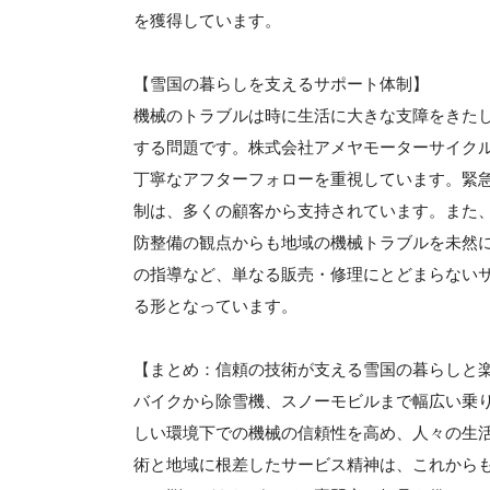
を獲得しています。
【雪国の暮らしを支えるサポート体制】
機械のトラブルは時に生活に大きな支障をきた
する問題です。株式会社アメヤモーターサイク
丁寧なアフターフォローを重視しています。緊
制は、多くの顧客から支持されています。また
防整備の観点からも地域の機械トラブルを未然
の指導など、単なる販売・修理にとどまらない
る形となっています。
【まとめ：信頼の技術が支える雪国の暮らしと
バイクから除雪機、スノーモビルまで幅広い乗
しい環境下での機械の信頼性を高め、人々の生
術と地域に根差したサービス精神は、これから