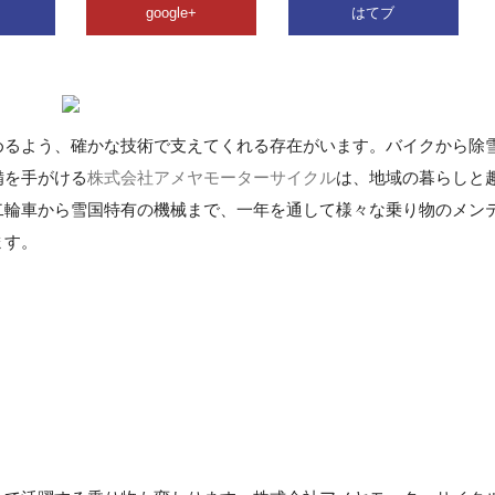
google+
はてブ
めるよう、確かな技術で支えてくれる存在がいます。バイクから除
備を手がける
株式会社アメヤモーターサイクル
は、地域の暮らしと
二輪車から雪国特有の機械まで、一年を通して様々な乗り物のメン
ます。