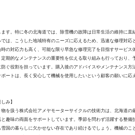
します。特に冬の北海道では、除雪機の故障は日常生活の維持に直
ルでは、こうした地域特有のニーズに応えるため、迅速な修理対応
急時の対応力も高く、可能な限り早急な修理完了を目指すサービス
、定期的なメンテナンスの重要性を伝える取り組みも行っており、
に防ぐ役割を担っています。購入後のアドバイスやメンテナンス方
サポートは、長く安心して機械を使用したいという顧客の願いに応
楽しみ】
り物を扱う株式会社アメヤモーターサイクルの技術力は、北海道の
活と趣味の両面をサポートしています。季節を問わず活躍する整備
も雪国の暮らしに欠かせない存在であり続けるでしょう。機械のこ