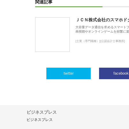
関連記事
ＪＣＮ株式会社のスマホド
大容量データ通信を求めるスマート
画視聴やオンラインゲームを頻繁に楽
[士業（専門職種）][公認会計士事務所]
twitter
facebook
ビジネスプレス
ビジネスプレス