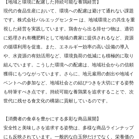
【地域と環境に配慮した持続可能な養鶏経営】
現代の食品生産において、環境への配慮は避けて通れない課題
です。株式会社パルエッグセンター は、地域環境との共生を重
視した経営を実践しています。鶏舎から出る排せつ物は、適切
に処理され有機肥料として地域の農家に提供されるなど、資源
の循環利用を促進。また、エネルギー効率の高い設備の導入
や、水資源の有効活用など、環境負荷の低減にも積極的に取り
組んでいます。こうした環境への配慮は、地域社会からの信頼
獲得にもつながっています。さらに、地元雇用の創出や地域イ
ベントへの参加など、地域社会との結びつきを大切にする姿勢
も特筆すべき点です。持続可能な養鶏業を追求することで、次
世代に残せる食文化の構築に貢献しているのです。
【消費者の食卓を豊かにする多彩な商品展開】
安全性と美味しさを追求する姿勢は、多様な商品ラインナップ
にも反映されています。一般的な白玉卵だけでなく、栄養価の