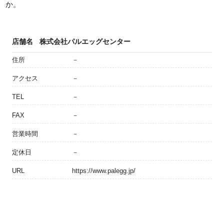
か。
店舗名
株式会社パルエッグセンター
住所
－
アクセス
－
TEL
－
FAX
－
営業時間
－
定休日
－
URL
https://www.palegg.jp/