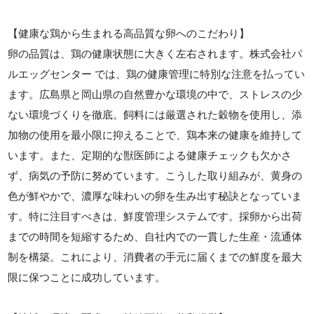
【健康な鶏から生まれる高品質な卵へのこだわり】
卵の品質は、鶏の健康状態に大きく左右されます。株式会社パ
ルエッグセンター では、鶏の健康管理に特別な注意を払ってい
ます。広島県と岡山県の自然豊かな環境の中で、ストレスの少
ない環境づくりを徹底。飼料には厳選された穀物を使用し、添
加物の使用を最小限に抑えることで、鶏本来の健康を維持して
います。また、定期的な獣医師による健康チェックも欠かさ
ず、病気の予防に努めています。こうした取り組みが、黄身の
色が鮮やかで、濃厚な味わいの卵を生み出す秘訣となっていま
す。特に注目すべきは、鮮度管理システムです。採卵から出荷
までの時間を短縮するため、自社内での一貫した生産・流通体
制を構築。これにより、消費者の手元に届くまでの鮮度を最大
限に保つことに成功しています。