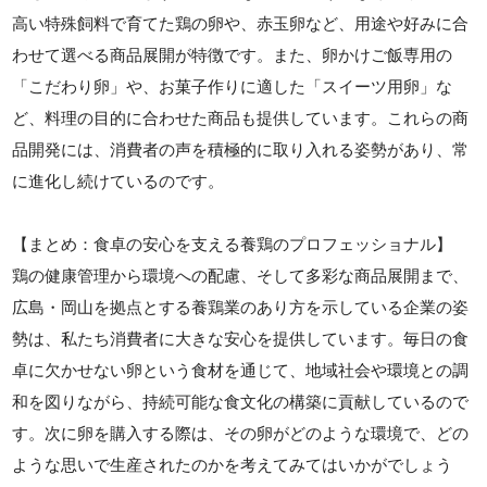
高い特殊飼料で育てた鶏の卵や、赤玉卵など、用途や好みに合
わせて選べる商品展開が特徴です。また、卵かけご飯専用の
「こだわり卵」や、お菓子作りに適した「スイーツ用卵」な
ど、料理の目的に合わせた商品も提供しています。これらの商
品開発には、消費者の声を積極的に取り入れる姿勢があり、常
に進化し続けているのです。
【まとめ：食卓の安心を支える養鶏のプロフェッショナル】
鶏の健康管理から環境への配慮、そして多彩な商品展開まで、
広島・岡山を拠点とする養鶏業のあり方を示している企業の姿
勢は、私たち消費者に大きな安心を提供しています。毎日の食
卓に欠かせない卵という食材を通じて、地域社会や環境との調
和を図りながら、持続可能な食文化の構築に貢献しているので
す。次に卵を購入する際は、その卵がどのような環境で、どの
ような思いで生産されたのかを考えてみてはいかがでしょう