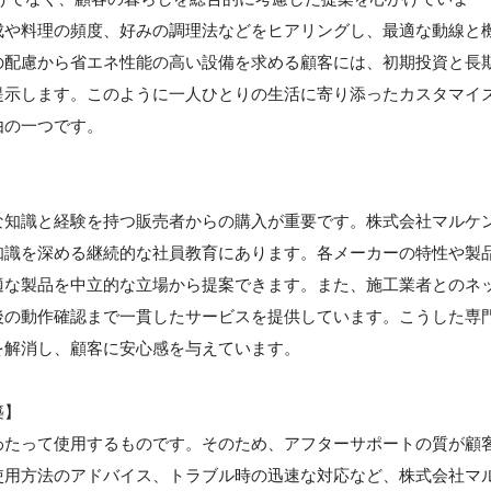
成や料理の頻度、好みの調理法などをヒアリングし、最適な動線と
の配慮から省エネ性能の高い設備を求める顧客には、初期投資と長
提示します。このように一人ひとりの生活に寄り添ったカスタマイ
由の一つです。
な知識と経験を持つ販売者からの購入が重要です。株式会社マルケ
知識を深める継続的な社員教育にあります。各メーカーの特性や製
適な製品を中立的な立場から提案できます。また、施工業者とのネ
後の動作確認まで一貫したサービスを提供しています。こうした専
を解消し、顧客に安心感を与えています。
築】
わたって使用するものです。そのため、アフターサポートの質が顧
使用方法のアドバイス、トラブル時の迅速な対応など、株式会社マ