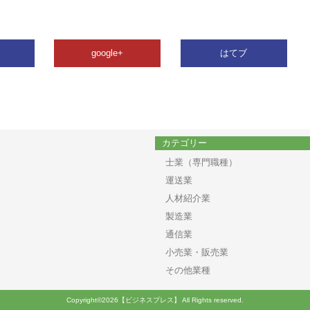
google+
はてブ
カテゴリー
士業（専門職種）
運送業
人材紹介業
製造業
通信業
小売業・販売業
その他業種
Copyright©2026【ビジネスプレス】 All Rights reserved.