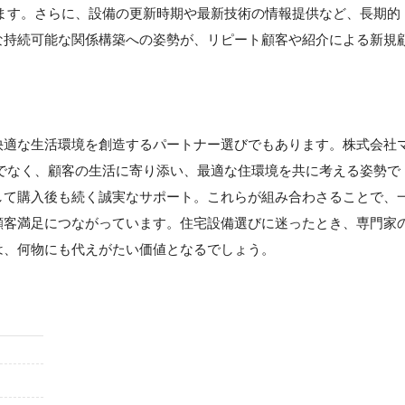
ます。さらに、設備の更新時期や最新技術の情報提供など、長期的
な持続可能な関係構築への姿勢が、リピート顧客や紹介による新規
快適な生活環境を創造するパートナー選びでもあります。株式会社
でなく、顧客の生活に寄り添い、最適な住環境を共に考える姿勢で
して購入後も続く誠実なサポート。これらが組み合わさることで、
顧客満足につながっています。住宅設備選びに迷ったとき、専門家
は、何物にも代えがたい価値となるでしょう。