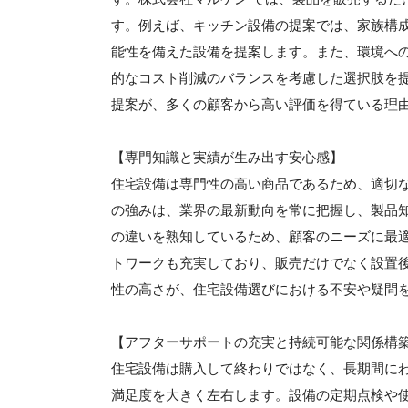
す。例えば、キッチン設備の提案では、家族構
能性を備えた設備を提案します。また、環境へ
的なコスト削減のバランスを考慮した選択肢を
提案が、多くの顧客から高い評価を得ている理
【専門知識と実績が生み出す安心感】
住宅設備は専門性の高い商品であるため、適切
の強みは、業界の最新動向を常に把握し、製品
の違いを熟知しているため、顧客のニーズに最
トワークも充実しており、販売だけでなく設置
性の高さが、住宅設備選びにおける不安や疑問
【アフターサポートの充実と持続可能な関係構
住宅設備は購入して終わりではなく、長期間に
満足度を大きく左右します。設備の定期点検や