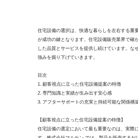
住宅設備の選択は、快適な暮らしを左右する重
が成功の鍵となります。住宅設備販売業界で確
した品質とサービスを提供し続けています。な
強みを掘り下げていきます。
目次
1. 顧客視点に立った住宅設備提案の特徴
2. 専門知識と実績が生み出す安心感
3. アフターサポートの充実と持続可能な関係構
【顧客視点に立った住宅設備提案の特徴】
住宅設備の選定において最も重要なのは、実際
す。株式会社マルケン では、製品を販売するだ