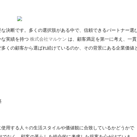
要な決断です。多くの選択肢がある中で、信頼できるパートナー選
かな実績を持つ
株式会社マルケン
は、顧客満足を第一に考え、一貫
ぜ多くの顧客から選ばれ続けているのか、その背景にある企業価値
築
に使用する人々の生活スタイルや価値観に合致しているかどうかで
けでなく、顧客の暮らしを総合的に考慮した提案を心がけていま