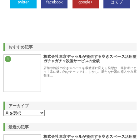
twitter
facebook
google+
はてブ
おすすめ記事
株式会社東京デッセルが提供する空きスペース活用型
1
ガチャガチャ設置サービスの全貌
店舗や施設の空きスペースを収益源に変える発想は、経営者にと
って常に魅力的なテーマです。しかし、新たな什器の導入や在庫
管理…
アーカイブ
最近の記事
株式会社東京デッセルが提供する空きスペース活用型