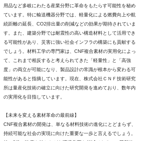
用品など多岐にわたる産業分野に革命をもたらす可能性を秘め
ています。特に輸送機器分野では、軽量化による燃費向上や航
続距離の延長、CO2排出量の削減などの効果が期待されていま
す。また、建築分野では耐震性の高い構造材料として活用でき
る可能性があり、災害に強い社会インフラの構築にも貢献する
でしょう。材料工学の専門家は、CNF複合素材の実用化によっ
て、これまで相反すると考えられてきた「軽量性」と「高強
度」の両立が可能になり、製品設計の常識が根本から変わる可
能性があると指摘しています。現在、株式会社ＣＮＦ技術研究
所は量産化技術の確立に向けた研究開発を進めており、数年内
の実用化を目指しています。
【未来を変える素材革命の最前線】
CNF複合素材の開発は、単なる材料技術の進化にとどまらず、
持続可能な社会の実現に向けた重要な一歩と言えるでしょう。