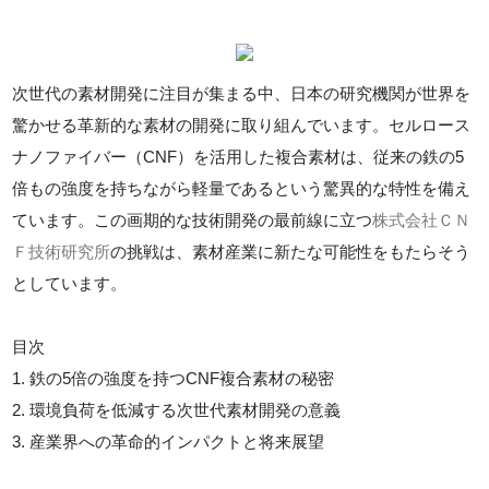
次世代の素材開発に注目が集まる中、日本の研究機関が世界を
驚かせる革新的な素材の開発に取り組んでいます。セルロース
ナノファイバー（CNF）を活用した複合素材は、従来の鉄の5
倍もの強度を持ちながら軽量であるという驚異的な特性を備え
ています。この画期的な技術開発の最前線に立つ
株式会社ＣＮ
Ｆ技術研究所
の挑戦は、素材産業に新たな可能性をもたらそう
としています。
目次
1. 鉄の5倍の強度を持つCNF複合素材の秘密
2. 環境負荷を低減する次世代素材開発の意義
3. 産業界への革命的インパクトと将来展望