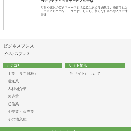
ガチャガチャ設置サービスの全貌
店舗や施設の空きスペースを収益源に変える発想は、経営者にと
って常に魅力的なテーマです。しかし、新たな什器の導入や在庫
管理…
ビジネスプレス
ビジネスプレス
カテゴリー
サイト情報
士業（専門職種）
当サイトについて
運送業
人材紹介業
製造業
通信業
小売業・販売業
その他業種