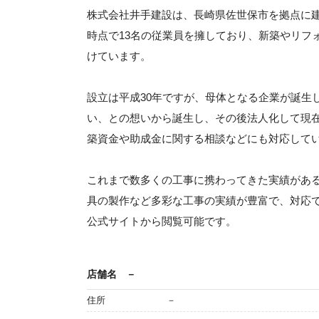
株式会社井手建設は、長崎県佐世保市を拠点に建
時点で13名の従業員を擁しており、新築やリフ
けています。
設立は平成30年ですが、母体となる企業が誕生
い、との想いから誕生し、その後法人化して現
築資金や助成金に関する相談などにも対応して
これまで数多くの工事に携わってきた実績があ
具の製作など多彩な工事の実績が豊富で、対応
公式サイトから閲覧可能です。
店舗名
－
住所
－