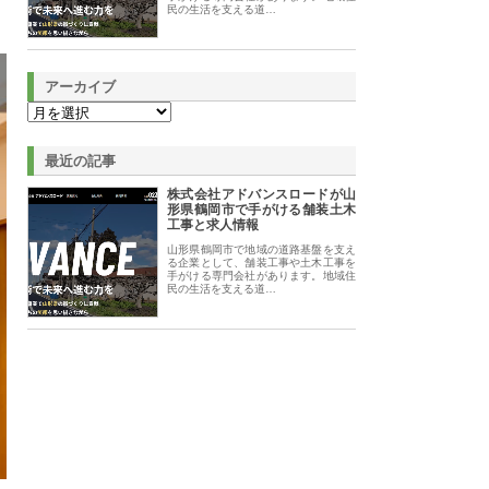
民の生活を支える道…
アーカイブ
最近の記事
株式会社アドバンスロードが山
形県鶴岡市で手がける舗装土木
工事と求人情報
山形県鶴岡市で地域の道路基盤を支え
る企業として、舗装工事や土木工事を
手がける専門会社があります。地域住
民の生活を支える道…