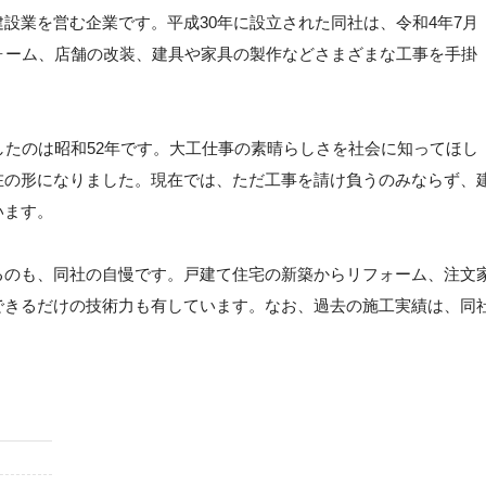
設業を営む企業です。平成30年に設立された同社は、令和4年7月
ォーム、店舗の改装、建具や家具の製作などさまざまな工事を手掛
したのは昭和52年です。大工仕事の素晴らしさを社会に知ってほし
在の形になりました。現在では、ただ工事を請け負うのみならず、
います。
るのも、同社の自慢です。戸建て住宅の新築からリフォーム、注文
できるだけの技術力も有しています。なお、過去の施工実績は、同