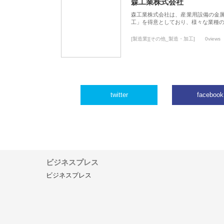
森工業株式会社
森工業株式会社は、産業用設備の金
工」を得意としており、様々な業種
[製造業][その他_製造・加工]
0views
twitter
facebook
ビジネスプレス
ビジネスプレス