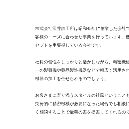
株式会社常井鉄工所
は昭和45年に創業した会社
客様のニーズに合わせた事業を行っています。
セプトを重要視している会社です。
社員の個性をしっかりと活かしながら、精密機
ーの製麺機や薬品製造機器などで幅広く活用さ
機器の加工を任せられるのでしょう。
お客さまに寄り添うスタイルの社風ということ
突発的に精密機械が必要になった場合でも相談
く相談することで最善の案を提案してくれるの