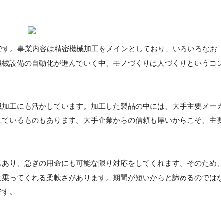
です。事業内容は精密機械加工をメインとしており、いろいろなお
機械設備の自動化が進んでいく中、モノづくりは人づくりというコ
械加工にも活かしています。加工した製品の中には、大手主要メー
れているものもあります。大手企業からの信頼も厚いからこそ、主
もあり、急ぎの用命にも可能な限り対応をしてくれます。そのため
に乗ってくれる柔軟さがあります。期間が短いからと諦めるのでは
です。