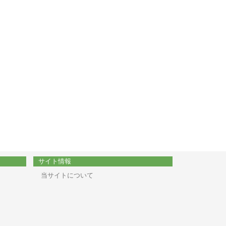
サイト情報
当サイトについて