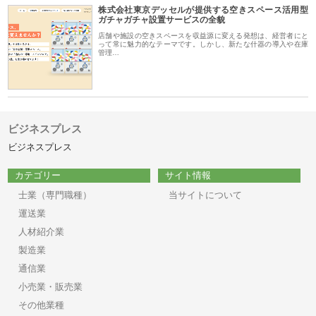
株式会社東京デッセルが提供する空きスペース活用型
ガチャガチャ設置サービスの全貌
店舗や施設の空きスペースを収益源に変える発想は、経営者にと
って常に魅力的なテーマです。しかし、新たな什器の導入や在庫
管理…
ビジネスプレス
ビジネスプレス
カテゴリー
サイト情報
士業（専門職種）
当サイトについて
運送業
人材紹介業
製造業
通信業
小売業・販売業
その他業種