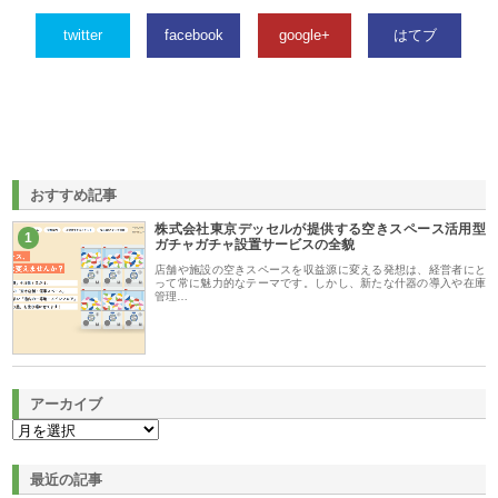
twitter
facebook
google+
はてブ
おすすめ記事
株式会社東京デッセルが提供する空きスペース活用型
1
ガチャガチャ設置サービスの全貌
店舗や施設の空きスペースを収益源に変える発想は、経営者にと
って常に魅力的なテーマです。しかし、新たな什器の導入や在庫
管理…
アーカイブ
最近の記事