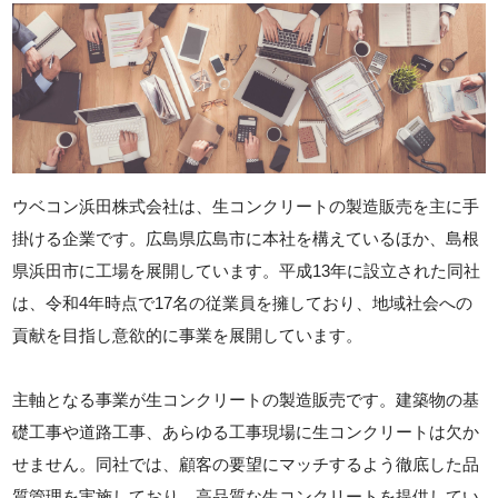
ウベコン浜田株式会社は、生コンクリートの製造販売を主に手
掛ける企業です。広島県広島市に本社を構えているほか、島根
県浜田市に工場を展開しています。平成13年に設立された同社
は、令和4年時点で17名の従業員を擁しており、地域社会への
貢献を目指し意欲的に事業を展開しています。
主軸となる事業が生コンクリートの製造販売です。建築物の基
礎工事や道路工事、あらゆる工事現場に生コンクリートは欠か
せません。同社では、顧客の要望にマッチするよう徹底した品
質管理を実施しており、高品質な生コンクリートを提供してい