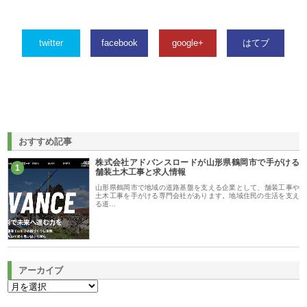
twitter
facebook
google+
はてブ
おすすめ記事
株式会社アドバンスロードが山形県鶴岡市で手がける
1
舗装土木工事と求人情報
山形県鶴岡市で地域の道路基盤を支える企業として、舗装工事や
土木工事を手がける専門会社があります。地域住民の生活を支え
る道…
アーカイブ