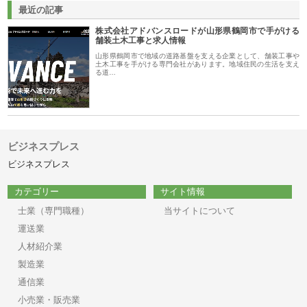
最近の記事
株式会社アドバンスロードが山形県鶴岡市で手がける
舗装土木工事と求人情報
山形県鶴岡市で地域の道路基盤を支える企業として、舗装工事や
土木工事を手がける専門会社があります。地域住民の生活を支え
る道…
ビジネスプレス
ビジネスプレス
カテゴリー
サイト情報
士業（専門職種）
当サイトについて
運送業
人材紹介業
製造業
通信業
小売業・販売業