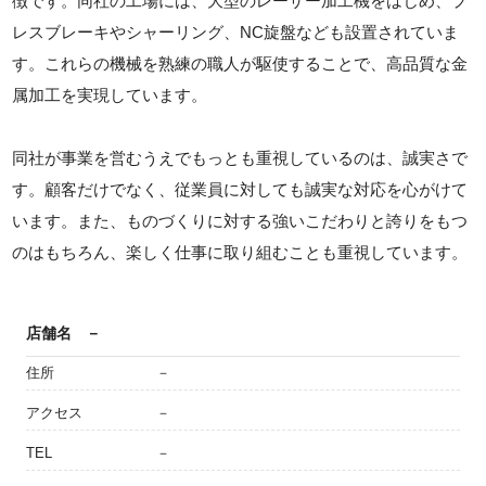
徴です。同社の工場には、大型のレーザー加工機をはじめ、プ
レスブレーキやシャーリング、NC旋盤なども設置されていま
す。これらの機械を熟練の職人が駆使することで、高品質な金
属加工を実現しています。
同社が事業を営むうえでもっとも重視しているのは、誠実さで
す。顧客だけでなく、従業員に対しても誠実な対応を心がけて
います。また、ものづくりに対する強いこだわりと誇りをもつ
のはもちろん、楽しく仕事に取り組むことも重視しています。
店舗名
－
住所
－
アクセス
－
TEL
－