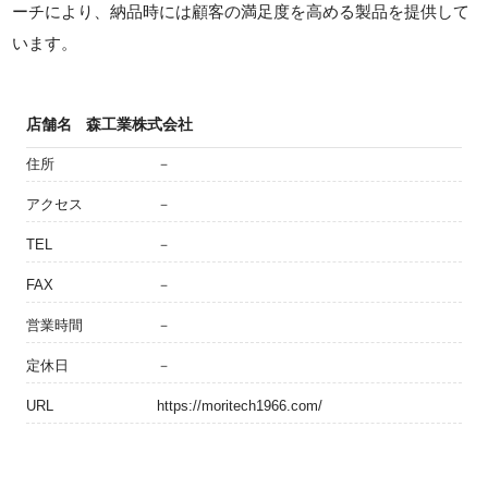
ーチにより、納品時には顧客の満足度を高める製品を提供して
います。
店舗名
森工業株式会社
住所
－
アクセス
－
TEL
－
FAX
－
営業時間
－
定休日
－
URL
https://moritech1966.com/