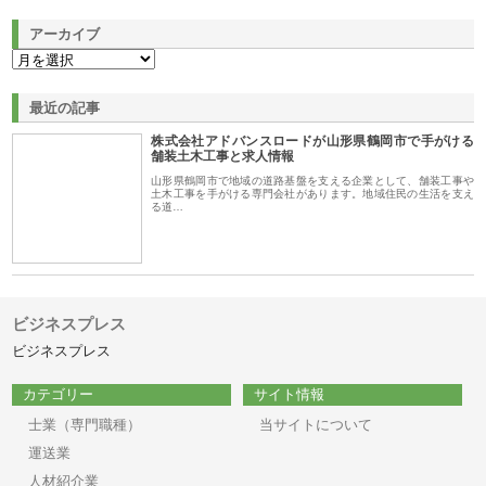
アーカイブ
最近の記事
株式会社アドバンスロードが山形県鶴岡市で手がける
舗装土木工事と求人情報
山形県鶴岡市で地域の道路基盤を支える企業として、舗装工事や
土木工事を手がける専門会社があります。地域住民の生活を支え
る道…
ビジネスプレス
ビジネスプレス
カテゴリー
サイト情報
士業（専門職種）
当サイトについて
運送業
人材紹介業