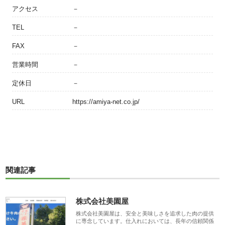
アクセス
－
TEL
－
FAX
－
営業時間
－
定休日
－
URL
https://amiya-net.co.jp/
関連記事
株式会社美園屋
株式会社美園屋は、安全と美味しさを追求した肉の提供
に専念しています。仕入れにおいては、長年の信頼関係