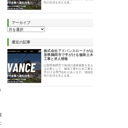
民の生活を支える道…
アーカイブ
最近の記事
株式会社アドバンスロードが山
形県鶴岡市で手がける舗装土木
工事と求人情報
山形県鶴岡市で地域の道路基盤を支え
る企業として、舗装工事や土木工事を
手がける専門会社があります。地域住
民の生活を支える道…
き
場
エ