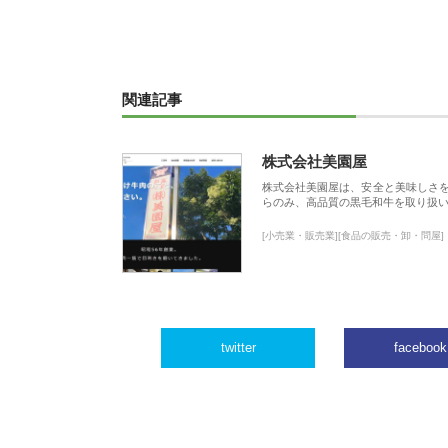
関連記事
株式会社美園屋
株式会社美園屋は、安全と美味しさ
らのみ、高品質の黒毛和牛を取り扱
[小売業・販売業][食品の販売・卸・問屋]
twitter
facebook