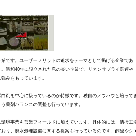
企業です。ユーザーメリットの追求をテーマとして掲げる企業であ
。昭和40年に設立された息の長い企業で、リネンサプライ関連や
に強みをもっています。
漂白剤を中心に扱っているのが特徴です。独自のノウハウと培って
よう薬剤バランスの調整も行っています。
に環境事業も営業フィールドに加えています。具体的には、清掃工
ており、廃水処理設備に関する提案も行っているのです。酢酸やク