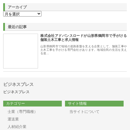
アーカイブ
最近の記事
株式会社アドバンスロードが山形県鶴岡市で手がける
舗装土木工事と求人情報
山形県鶴岡市で地域の道路基盤を支える企業として、舗装工事や
土木工事を手がける専門会社があります。地域住民の生活を支え
る道…
ビジネスプレス
ビジネスプレス
カテゴリー
サイト情報
士業（専門職種）
当サイトについて
運送業
人材紹介業