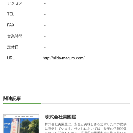
アクセス
－
TEL
－
FAX
－
営業時間
－
定休日
－
URL
http://niida-maguro.com/
関連記事
株式会社美園屋
株式会社美園屋は、安全と美味しさを追求した肉の提供
に専念しています。仕入れにおいては、長年の信頼関係