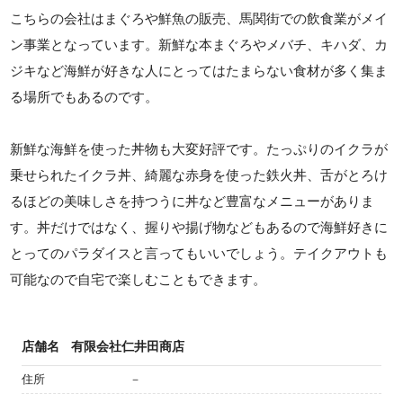
こちらの会社はまぐろや鮮魚の販売、馬関街での飲食業がメイ
ン事業となっています。新鮮な本まぐろやメバチ、キハダ、カ
ジキなど海鮮が好きな人にとってはたまらない食材が多く集ま
る場所でもあるのです。
新鮮な海鮮を使った丼物も大変好評です。たっぷりのイクラが
乗せられたイクラ丼、綺麗な赤身を使った鉄火丼、舌がとろけ
るほどの美味しさを持つうに丼など豊富なメニューがありま
す。丼だけではなく、握りや揚げ物などもあるので海鮮好きに
とってのパラダイスと言ってもいいでしょう。テイクアウトも
可能なので自宅で楽しむこともできます。
店舗名
有限会社仁井田商店
住所
－