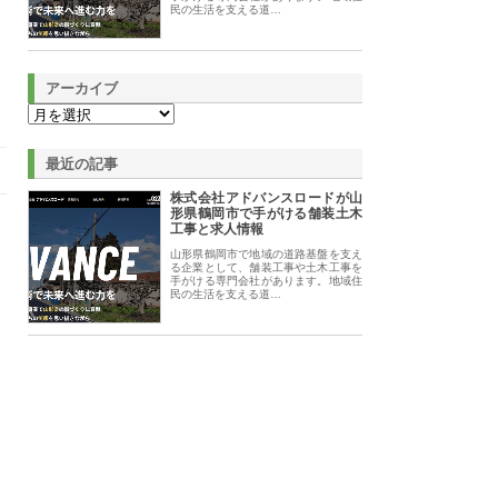
民の生活を支える道…
アーカイブ
最近の記事
株式会社アドバンスロードが山
形県鶴岡市で手がける舗装土木
工事と求人情報
山形県鶴岡市で地域の道路基盤を支え
る企業として、舗装工事や土木工事を
手がける専門会社があります。地域住
民の生活を支える道…