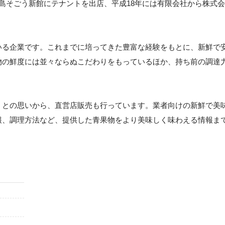
島そごう新館にテナントを出店、平成18年には有限会社から株式会
いる企業です。これまでに培ってきた豊富な経験をもとに、新鮮で
物の鮮度には並々ならぬこだわりをもっているほか、持ち前の調達
、との思いから、直営店販売も行っています。業者向けの新鮮で美
報、調理方法など、提供した青果物をより美味しく味わえる情報ま