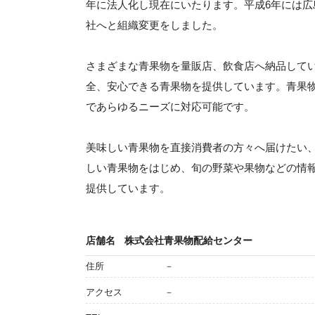
年に法人化し現在にいたります。平成6年には広
社へと組織変更をしました。
さまざまな青果物を量販店、飲食店へ納品して
全、安心できる青果物を提供しています。青果
であらゆるニーズに対応可能です。
美味しい青果物を直接消費者の方々へ届けたい
しい青果物をはじめ、旬の野菜や果物などの情
提供しています。
店舗名
株式会社青果物配給センター
住所
－
アクセス
－