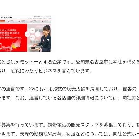
造と提供をモットーとする企業です。愛知県名古屋市に本社を構え
おり、広範にわたりビジネスを営んでいます。
の運営です。22にもおよぶ数の販売店舗を展開しており、顧客の
います。なお、運営している各店舗の詳細情報については、同社の
の募集を行っています。携帯電話の販売スタッフを募集しており、
できます。実際の勤務地や給与、待遇などについては、同社公式ホ