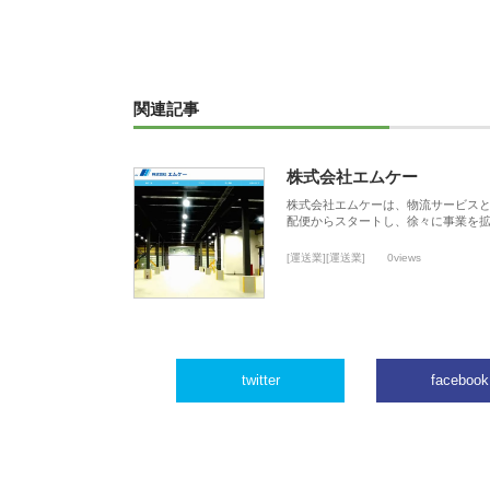
関連記事
株式会社エムケー
株式会社エムケーは、物流サービスと
配便からスタートし、徐々に事業を
[運送業][運送業]
0views
twitter
facebook