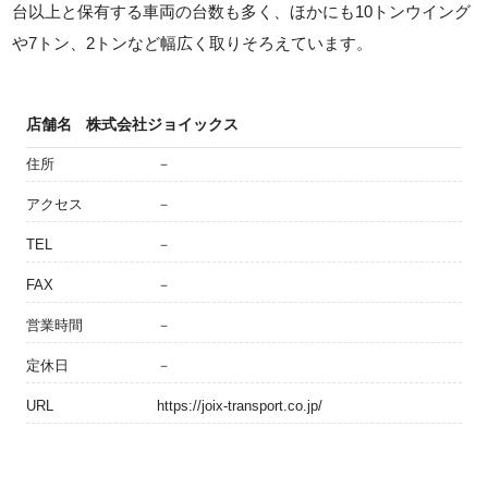
台以上と保有する車両の台数も多く、ほかにも10トンウイング
や7トン、2トンなど幅広く取りそろえています。
店舗名
株式会社ジョイックス
住所
－
アクセス
－
TEL
－
FAX
－
営業時間
－
定休日
－
URL
https://joix-transport.co.jp/