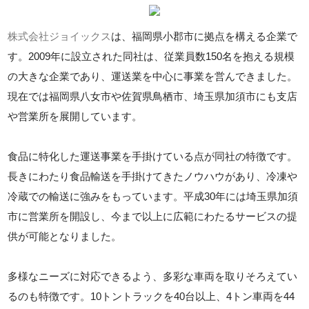
株式会社ジョイックス
は、福岡県小郡市に拠点を構える企業で
す。2009年に設立された同社は、従業員数150名を抱える規模
の大きな企業であり、運送業を中心に事業を営んできました。
現在では福岡県八女市や佐賀県鳥栖市、埼玉県加須市にも支店
や営業所を展開しています。
食品に特化した運送事業を手掛けている点が同社の特徴です。
長きにわたり食品輸送を手掛けてきたノウハウがあり、冷凍や
冷蔵での輸送に強みをもっています。平成30年には埼玉県加須
市に営業所を開設し、今まで以上に広範にわたるサービスの提
供が可能となりました。
多様なニーズに対応できるよう、多彩な車両を取りそろえてい
るのも特徴です。10トントラックを40台以上、4トン車両を44