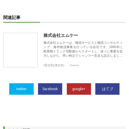
関連記事
株式会社エムケー
株式会社エムケーは、物流サービスと物流コンサルティ
ング、海外物流事業を行っている会社です。1995年に
軽貨物トラック宅配便からスタートし、徐々に事業を拡
大しながら、早い時点でミャンマー支店も設立しまし…
[運送業][運送業]
0views
twitter
facebook
google+
はてブ