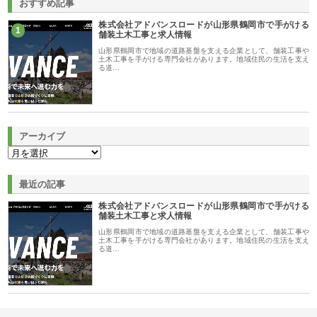
おすすめ記事
株式会社アドバンスロードが山形県鶴岡市で手がける
1
舗装土木工事と求人情報
山形県鶴岡市で地域の道路基盤を支える企業として、舗装工事や
土木工事を手がける専門会社があります。地域住民の生活を支え
る道…
アーカイブ
最近の記事
株式会社アドバンスロードが山形県鶴岡市で手がける
舗装土木工事と求人情報
山形県鶴岡市で地域の道路基盤を支える企業として、舗装工事や
土木工事を手がける専門会社があります。地域住民の生活を支え
る道…